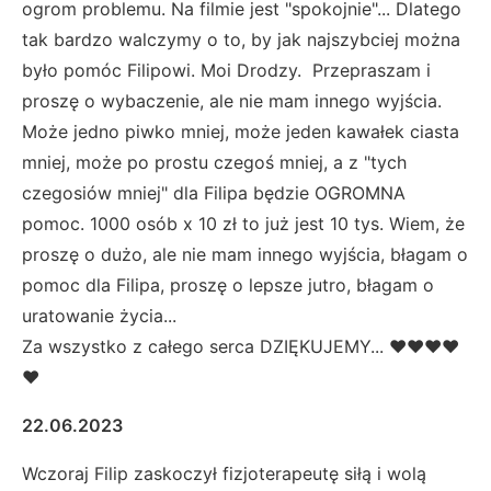
ogrom problemu. Na filmie jest "spokojnie"... Dlatego
tak bardzo walczymy o to, by jak najszybciej można
było pomóc Filipowi. Moi Drodzy. Przepraszam i
proszę o wybaczenie, ale nie mam innego wyjścia.
Może jedno piwko mniej, może jeden kawałek ciasta
mniej, może po prostu czegoś mniej, a z "tych
czegosiów mniej" dla Filipa będzie OGROMNA
pomoc. 1000 osób x 10 zł to już jest 10 tys. Wiem, że
proszę o dużo, ale nie mam innego wyjścia, błagam o
pomoc dla Filipa, proszę o lepsze jutro, błagam o
uratowanie życia...
Za wszystko z całego serca DZIĘKUJEMY... ❤❤❤❤
❤
22.06.2023
Wczoraj Filip zaskoczył fizjoterapeutę siłą i wolą