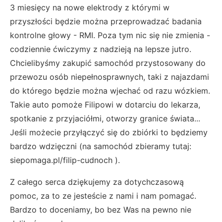
3 miesięcy na nowe elektrody z którymi w
przyszłości będzie można przeprowadzać badania
kontrolne głowy - RMI. Poza tym nic się nie zmienia -
codziennie ćwiczymy z nadzieją na lepsze jutro.
Chcielibyśmy zakupić samochód przystosowany do
przewozu osób niepełnosprawnych, taki z najazdami
do którego będzie można wjechać od razu wózkiem.
Takie auto pomoże Filipowi w dotarciu do lekarza,
spotkanie z przyjaciółmi, otworzy granice świata...
Jeśli możecie przyłączyć się do zbiórki to będziemy
bardzo wdzięczni (na samochód zbieramy tutaj:
siepomaga.pl/filip-cudnoch ).
Z całego serca dziękujemy za dotychczasową
pomoc, za to ze jesteście z nami i nam pomagać.
Bardzo to doceniamy, bo bez Was na pewno nie