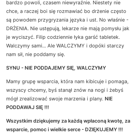
bardzo powoli, czasem niewyraźnie. Niestety nie
chce, a raczej boi się rozmawiać bo drżenie często
są powodem przygryzania języka i ust. No właśnie -
DRŻENIA. Nie ustępują, lekarze nie mają pomysłu jak
je wyciszyć. Filip codziennie łyka garść tabletek.
Walczymy sami... Ale WALCZYMY i dopóki starczy
nam sił, nie poddamy się.
SYNU - NIE PODDAJEMY SIĘ, WALCZYMY
Mamy grupę wsparcia, która nam kibicuje i pomaga,
wszyscy chcemy, byś stanął znów na nogi i żebyś
mógł zrealizować swoje marzenia i plany.
NIE
PODDAWAJ SIĘ !!!
Wszystkim dziękujemy za każdą wpłaconą kwotę, za
wsparcie, pomoc i wielkie serce - DZIĘKUJEMY !!!