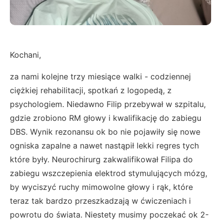
Kochani,
za nami kolejne trzy miesiące walki - codziennej
ciężkiej rehabilitacji, spotkań z logopedą, z
psychologiem. Niedawno Filip przebywał w szpitalu,
gdzie zrobiono RM głowy i kwalifikację do zabiegu
DBS. Wynik rezonansu ok bo nie pojawiły się nowe
ogniska zapalne a nawet nastąpił lekki regres tych
które były. Neurochirurg zakwalifikował Filipa do
zabiegu wszczepienia elektrod stymulujących mózg,
by wyciszyć ruchy mimowolne głowy i rąk, które
teraz tak bardzo przeszkadzają w ćwiczeniach i
powrotu do świata. Niestety musimy poczekać ok 2-