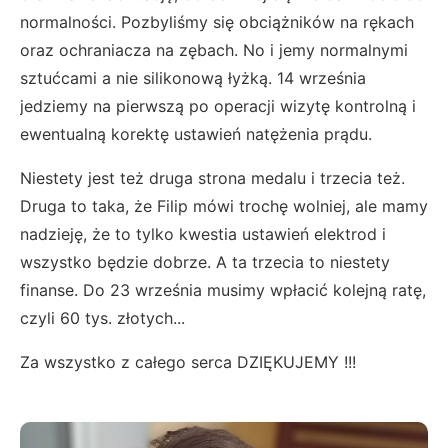
normalności. Pozbyliśmy się obciążników na rękach
oraz ochraniacza na zębach. No i jemy normalnymi
sztućcami a nie silikonową łyżką. 14 września
jedziemy na pierwszą po operacji wizytę kontrolną i
ewentualną korektę ustawień natężenia prądu.
Niestety jest też druga strona medalu i trzecia też.
Druga to taka, że Filip mówi trochę wolniej, ale mamy
nadzieję, że to tylko kwestia ustawień elektrod i
wszystko będzie dobrze. A ta trzecia to niestety
finanse. Do 23 września musimy wpłacić kolejną ratę,
czyli 60 tys. złotych...
Za wszystko z całego serca DZIĘKUJEMY !!!