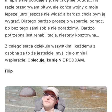
mną, ale nie poddaję się, nie chcę się poddać. Na
razie przegrywam bitwy, ale końca wojny o moje
lepsze jutro jeszcze nie widać a bardzo chciałbym ją
wygrać. Dlatego bardzo proszę o wsparcie, pomoc,
bo bez tego sami sobie nie poradzimy. Bardzo
potrzebna jest rehabilitacja, niestety kosztowna...
Z całego serca dziękuję wszystkim i każdemu z
osobna za to że jesteście, myślicie o mnie i
wspieracie.
Obiecuję, że się NIE PODDAM.
Filip