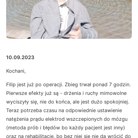
10.09.2023
Kochani,
Filip jest już po operacji. Zbieg trwał ponad 7 godzin.
Pierwsze efekty już są - drżenia i ruchy mimowolne
wyciszyły się, nie do końca, ale jest dużo spokojniej.
Teraz potrzeba czasu na odpowiednie ustawienie
natężenia prądu elektrod wszczepionych do mózgu
(metoda prób i błędów bo każdy pacjent jest inny)
oraz na rehabilitację, bo bez niej się nie da wrócić do