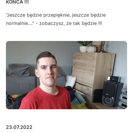
KOŃCA !!!
"Jeszcze będzie przepięknie, jeszcze będzie
normalnie...." - zobaczysz, że tak będzie !!!
23.07.2022