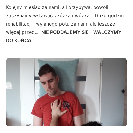
Kolejny miesiąc za nami, sił przybywa, powoli
zaczynamy wstawać z łóżka i wózka... Dużo godzin
rehabilitacji i wylanego potu za nami ale jeszcze
więcej przed...
NIE PODDAJEMY SIĘ - WALCZYMY
DO KOŃCA