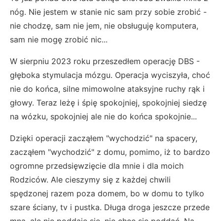
nóg. Nie jestem w stanie nic sam przy sobie zrobić -
nie chodzę, sam nie jem, nie obsługuję komputera,
sam nie mogę zrobić nic...
W sierpniu 2023 roku przeszedłem operację DBS -
głęboka stymulacja mózgu. Operacja wyciszyła, choć
nie do końca, silne mimowolne ataksyjne ruchy rąk i
głowy. Teraz leżę i śpię spokojniej, spokojniej siedzę
na wózku, spokojniej ale nie do końca spokojnie...
Dzięki operacji zacząłem "wychodzić" na spacery,
zacząłem "wychodzić" z domu, pomimo, iż to bardzo
ogromne przedsięwzięcie dla mnie i dla moich
Rodziców. Ale cieszymy się z każdej chwili
spędzonej razem poza domem, bo w domu to tylko
szare ściany, tv i pustka. Długa droga jeszcze przede