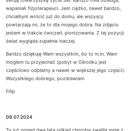
swoją towarzyszkę życia SM. Bardzo miła obsługa,
wspaniali fizjoterapeuci. Jest ciężko, nawet bardzo,
chciałbym wrócić już do domu, ale wszyscy
powtarzają mi, że to dla mojego dobra. Na zdjęciu
jestem w trakcie ćwiczeń, pionizowania. Z tej pozycji
świat wygląda zupełnie inaczej.
Bardzo dziękuję Wam wszystkim, bo to m.in. Wam
mogłem tu przyjechać (pobyt w Ośrodku jest
częściowo odpłatny a nawet w większej jego części).
Wszystkiego dobrego, pozdrawiam
Filip
08.07.2024
To już ponad dwa lata odkąd choroba zwaliła mnie z