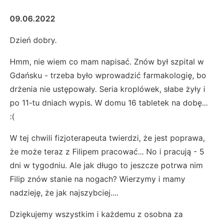
09.06.2022
Dzień dobry.
Hmm, nie wiem co mam napisać. Znów był szpital w
Gdańsku - trzeba było wprowadzić farmakologię, bo
drżenia nie ustępowały. Seria kroplówek, słabe żyły i
po 11-tu dniach wypis. W domu 16 tabletek na dobę...
:(
W tej chwili fizjoterapeuta twierdzi, że jest poprawa,
że może teraz z Filipem pracować... No i pracują - 5
dni w tygodniu. Ale jak długo to jeszcze potrwa nim
Filip znów stanie na nogach? Wierzymy i mamy
nadzieję, że jak najszybciej....
Dziękujemy wszystkim i każdemu z osobna za