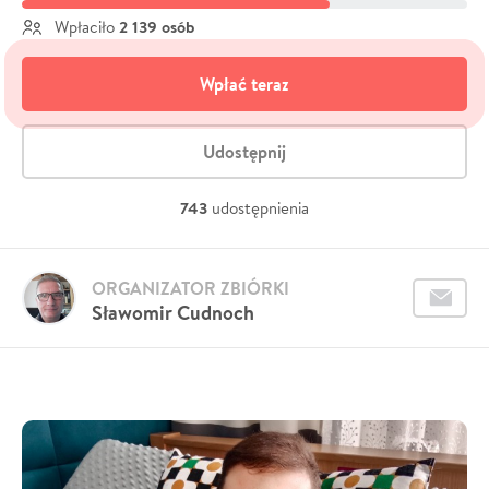
2 139 osób
Wpłaciło
Wpłać teraz
Udostępnij
743
udostępnienia
ORGANIZATOR ZBIÓRKI
Sławomir Cudnoch