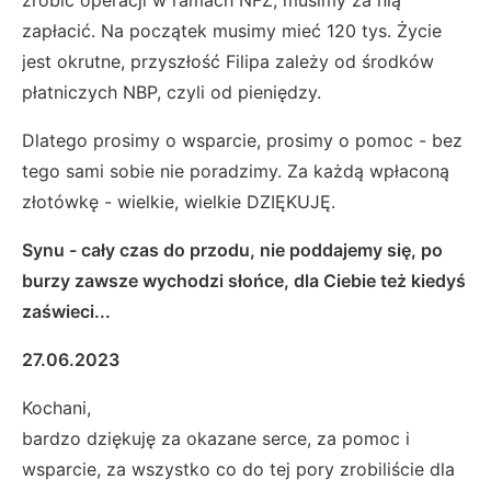
zapłacić. Na początek musimy mieć 120 tys. Życie
jest okrutne, przyszłość Filipa zależy od środków
płatniczych NBP, czyli od pieniędzy.
Dlatego prosimy o wsparcie, prosimy o pomoc - bez
tego sami sobie nie poradzimy. Za każdą wpłaconą
złotówkę - wielkie, wielkie DZIĘKUJĘ.
Synu - cały czas do przodu, nie poddajemy się, po
burzy zawsze wychodzi słońce, dla Ciebie też kiedyś
zaświeci...
27.06.2023
Kochani,
bardzo dziękuję za okazane serce, za pomoc i
wsparcie, za wszystko co do tej pory zrobiliście dla