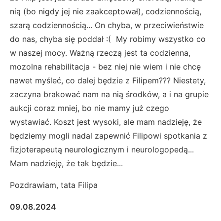
nią (bo nigdy jej nie zaakceptował), codziennością,
szarą codziennością... On chyba, w przeciwieństwie
do nas, chyba się poddał :( My robimy wszystko co
w naszej mocy. Ważną rzeczą jest ta codzienna,
mozolna rehabilitacja - bez niej nie wiem i nie chcę
nawet myśleć, co dalej będzie z Filipem??? Niestety,
zaczyna brakować nam na nią środków, a i na grupie
aukcji coraz mniej, bo nie mamy już czego
wystawiać. Koszt jest wysoki, ale mam nadzieję, że
będziemy mogli nadal zapewnić Filipowi spotkania z
fizjoterapeutą neurologicznym i neurologopedą...
Mam nadzieję, że tak będzie...
Pozdrawiam, tata Filipa
09.08.2024