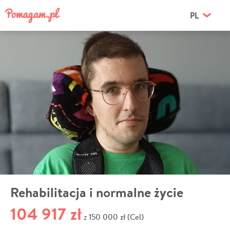
PL
Rehabilitacja i normalne życie
104 917 zł
150 000 zł (Cel)
z