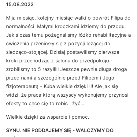
15.08.2022
Mija miesiąc, kolejny miesiąc walki o powrót Filipa do
normalności. Małymi kroczkami idziemy do przodu.
Jakiś czas temu pożegnaliśmy łóżko rehabilitacyjne a
ćwiczenia przeniosły się z pozycji leżącej do
siedząco-stojącej. Dzisiaj postawiliśmy pierwsze
kroki przechodząc z salonu do przedpokoju -
zrobiliśmy to 5 razy!!!!! Jeszcze pewnie długa droga
przed nami a szczególnie przed Filipem i Jego
fizjoterapeutą - Kuba wielkie dzięki !!! Ale jak się
widzi, że praca którą wszyscy wykonujemy przynosi
efekty to chce cię to robić i żyć...
Wielkie dzięki za wsparcie i pomoc.
SYNU. NIE PODDAJEMY SIĘ - WALCZYMY DO