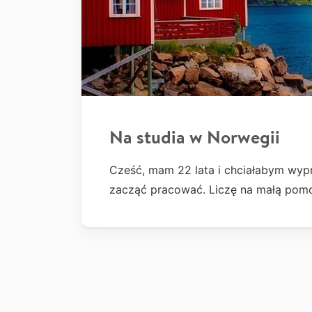
Na studia w Norwegii
Cześć, mam 22 lata i chciałabym wypr
zacząć pracować. Liczę na małą pomo