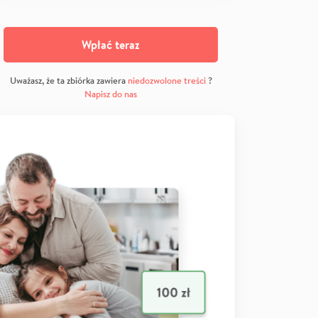
Wpłać teraz
Uważasz, że ta zbiórka zawiera
niedozwolone treści
?
Napisz do nas