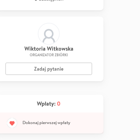
Wiktoria Witkowska
ORGANIZATOR ZBIÓRKI
Zadaj pytanie
Wpłaty:
0
Dokonaj pierwszej wpłaty