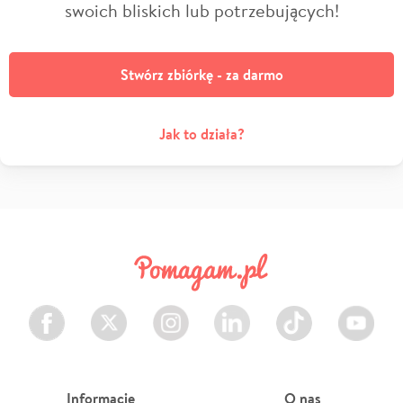
swoich bliskich lub potrzebujących!
Stwórz zbiórkę - za darmo
Jak to działa?
Facebook
Twitter
Instagram
LinkedIn
TikTok
Youtube
Informacje
O nas