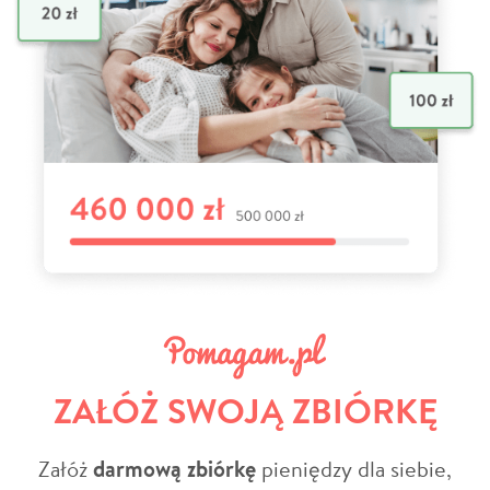
ZAŁÓŻ SWOJĄ ZBIÓRKĘ
Załóż
darmową zbiórkę
pieniędzy dla siebie,