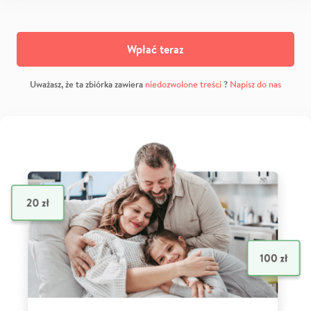
Wpłać teraz
Uważasz, że ta zbiórka zawiera
niedozwolone treści
?
Napisz do nas