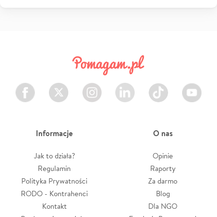
Facebook
Twitter
Instagram
LinkedIn
TikTok
Youtube
Informacje
O nas
Jak to działa?
Opinie
Regulamin
Raporty
Polityka Prywatności
Za darmo
RODO - Kontrahenci
Blog
Kontakt
Dla NGO