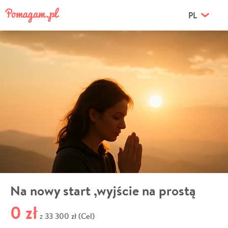
PL
Na nowy start ,wyjście na prostą
0 zł
33 300 zł (Cel)
z