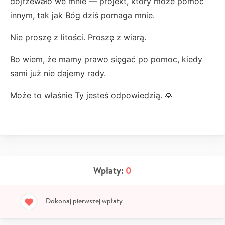
dojrzewało we mnie — projekt, który może pomóc
innym, tak jak Bóg dziś pomaga mnie.
Nie proszę z litości. Proszę z wiarą.
Bo wiem, że mamy prawo sięgać po pomoc, kiedy
sami już nie dajemy rady.
Może to właśnie Ty jesteś odpowiedzią. 🙏
Wpłaty:
0
Dokonaj pierwszej wpłaty