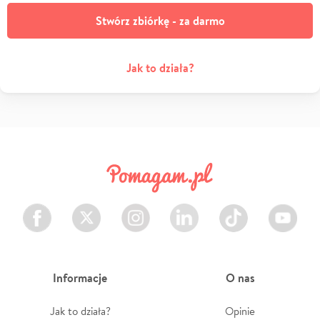
Stwórz zbiórkę - za darmo
Jak to działa?
Facebook
Twitter
Instagram
LinkedIn
TikTok
Youtube
Informacje
O nas
Jak to działa?
Opinie