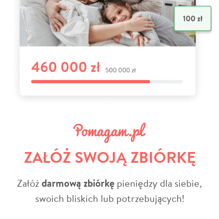
ZAŁÓŻ SWOJĄ ZBIÓRKĘ
Załóż
darmową zbiórkę
pieniędzy dla siebie,
swoich bliskich lub potrzebujących!