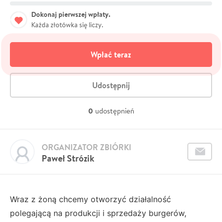
Dokonaj pierwszej wpłaty.
Każda złotówka się liczy.
Wpłać teraz
Udostępnij
0
udostępnień
ORGANIZATOR ZBIÓRKI
Paweł Strózik
Wraz z żoną chcemy otworzyć działalność
polegającą na produkcji i sprzedaży burgerów,