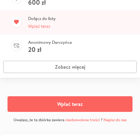
600
zł
Dołącz do listy
Wpłać teraz
Anonimowy Darczyńca
20
zł
Zobacz więcej
Wpłać teraz
Uważasz, że ta zbiórka zawiera
niedozwolone treści
?
Napisz do nas