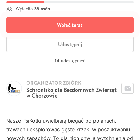
38 osób
Wpłaciło
Wpłać teraz
Udostępnij
14
udostępnień
ORGANIZATOR ZBIÓRKI
Schronisko dla Bezdomnych Zwierząt
w Chorzowie
Nasze PsiKotki uwielbiają biegać po polanach,
trawach i eksplorować gęste krzaki w poszukiwaniu
nowych zapachów. To dla nich chwila wytchnienia od