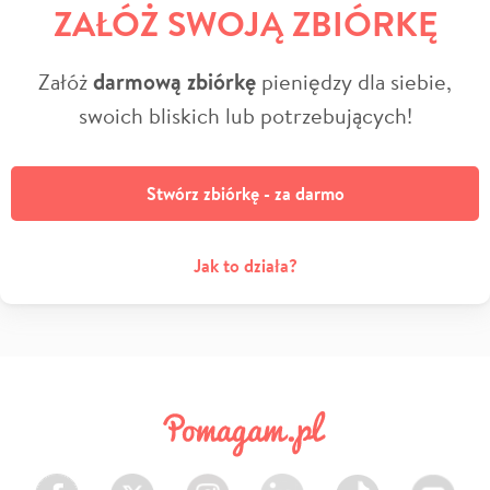
ZAŁÓŻ SWOJĄ ZBIÓRKĘ
Załóż
darmową zbiórkę
pieniędzy dla siebie,
swoich bliskich lub potrzebujących!
Stwórz zbiórkę - za darmo
Jak to działa?
Facebook
Twitter
Instagram
LinkedIn
TikTok
Youtube