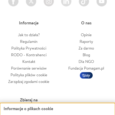
Informacje
O nas
Jak to działa?
Opinie
Regulamin
Raporty
Polityka Prywatności
Za darmo
RODO - Kontrahenci
Blog
Kontakt
Dla NGO
Porównanie serwisów
Fundacja Pomagam.pl
Polityka plików cookie
Zarządzaj zgodami cookie
Zbieraj na
Informacje o plikach cookie
Leczenie
LGBTQ+