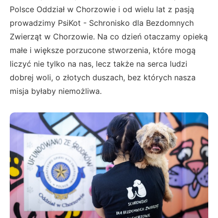
Polsce Oddział w Chorzowie i od wielu lat z pasją
prowadzimy PsiKot - Schronisko dla Bezdomnych
Zwierząt w Chorzowie. Na co dzień otaczamy opieką
małe i większe porzucone stworzenia, które mogą
liczyć nie tylko na nas, lecz także na serca ludzi
dobrej woli, o złotych duszach, bez których nasza
misja byłaby niemożliwa.