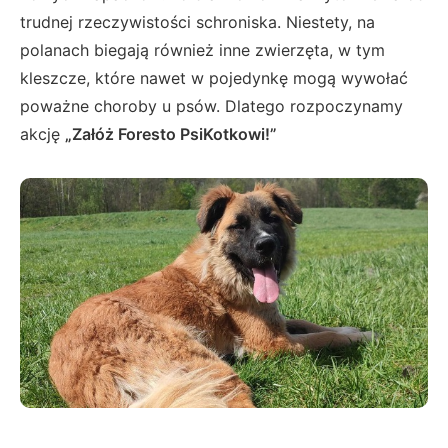
trudnej rzeczywistości schroniska. Niestety, na
polanach biegają również inne zwierzęta, w tym
kleszcze, które nawet w pojedynkę mogą wywołać
poważne choroby u psów. Dlatego rozpoczynamy
akcję
„
Załóż Foresto PsiKotkowi!”