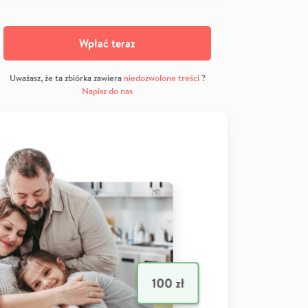
Wpłać teraz
Uważasz, że ta zbiórka zawiera
niedozwolone treści
?
Napisz do nas