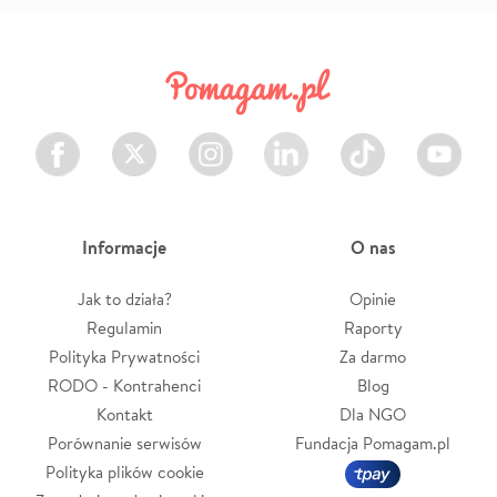
Facebook
Twitter
Instagram
LinkedIn
TikTok
Youtube
Informacje
O nas
Jak to działa?
Opinie
Regulamin
Raporty
Polityka Prywatności
Za darmo
RODO - Kontrahenci
Blog
Kontakt
Dla NGO
Porównanie serwisów
Fundacja Pomagam.pl
Polityka plików cookie