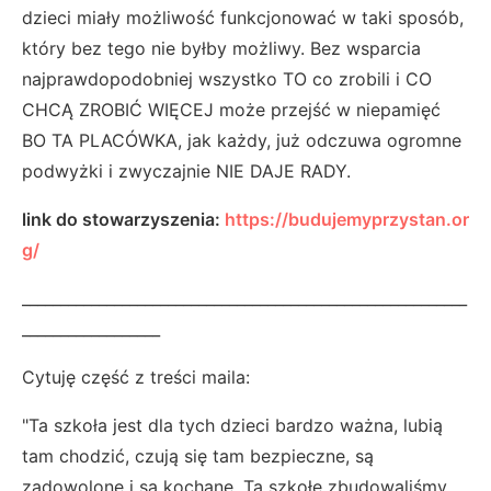
dzieci miały możliwość funkcjonować w taki sposób,
który bez tego nie byłby możliwy. Bez wsparcia
najprawdopodobniej wszystko TO co zrobili i CO
CHCĄ ZROBIĆ WIĘCEJ może przejść w niepamięć
BO TA PLACÓWKA, jak każdy, już odczuwa ogromne
podwyżki i zwyczajnie NIE DAJE RADY.
link do stowarzyszenia:
https://budujemyprzystan.or
g/
__________________________________________________________
__________________
Cytuję część z treści maila:
"Ta szkoła jest dla tych dzieci bardzo ważna, lubią
tam chodzić, czują się tam bezpieczne, są
zadowolone i są kochane. Tą szkołę zbudowaliśmy