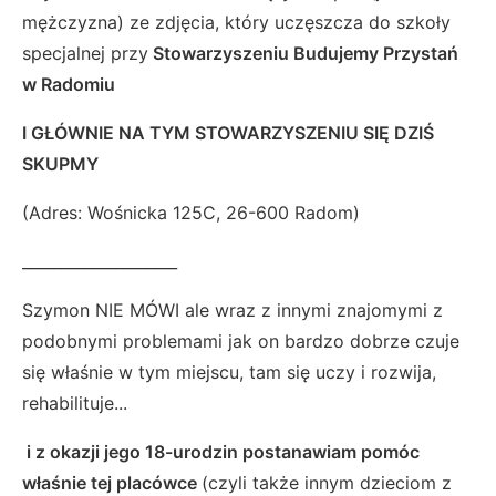
mężczyzna) ze zdjęcia, który uczęszcza do szkoły
specjalnej przy
Stowarzyszeniu Budujemy Przystań
w Radomiu
I GŁÓWNIE NA TYM STOWARZYSZENIU SIĘ DZIŚ
SKUPMY
(Adres: Wośnicka 125C, 26-600 Radom)
____________________
Szymon NIE MÓWI ale wraz z innymi znajomymi z
podobnymi problemami jak on bardzo dobrze czuje
się właśnie w tym miejscu, tam się uczy i rozwija,
rehabilituje...
i z okazji jego 18-urodzin postanawiam pomóc
właśnie tej placówce
(czyli także innym dzieciom z