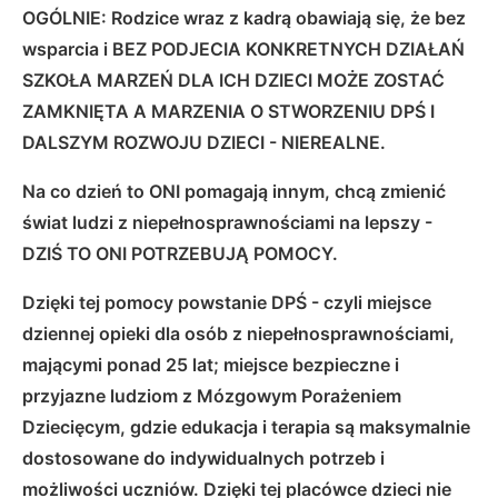
OGÓLNIE: Rodzice wraz z kadrą obawiają się, że bez
wsparcia i BEZ PODJECIA KONKRETNYCH DZIAŁAŃ
SZKOŁA MARZEŃ DLA ICH DZIECI MOŻE ZOSTAĆ
ZAMKNIĘTA A MARZENIA O STWORZENIU DPŚ I
DALSZYM ROZWOJU DZIECI - NIEREALNE.
Na co dzień to ONI pomagają innym, chcą zmienić
świat ludzi z niepełnosprawnościami na lepszy -
DZIŚ TO ONI POTRZEBUJĄ POMOCY.
Dzięki tej pomocy powstanie DPŚ - czyli miejsce
dziennej opieki dla osób z niepełnosprawnościami,
mającymi ponad 25 lat; miejsce bezpieczne i
przyjazne ludziom z Mózgowym Porażeniem
Dziecięcym, gdzie edukacja i terapia są maksymalnie
dostosowane do indywidualnych potrzeb i
możliwości uczniów. Dzięki tej placówce dzieci nie