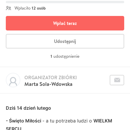
12 osób
Wpłaciło
Wpłać teraz
Udostępnij
1
udostępnienie
ORGANIZATOR ZBIÓRKI
Marta Sola-Wdowska
Dziś 14 dzień lutego
- Święto Miłości
- a tu potrzeba ludzi o
WIELKM
SERCU