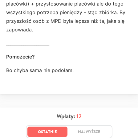
placówki) + przystosowanie placówki ale do tego
wszystkiego potrzeba pieniędzy - stąd zbiórka. By
przyszłość osób z MPD była lepsza niż ta, jaka się
zapowiada.
____________________
Pomożecie?
Bo chyba sama nie podołam.
Wpłaty:
12
OSTATNIE
NAJWYŻSZE