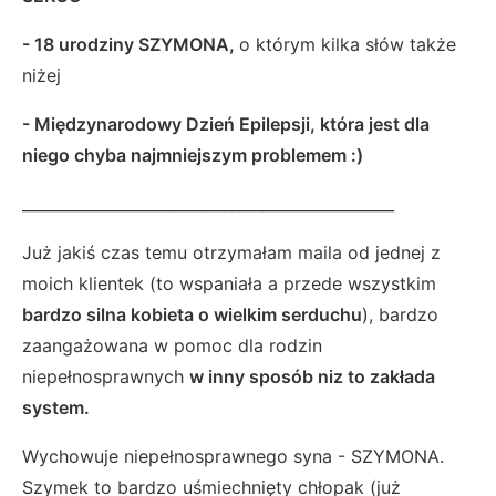
- 18 urodziny SZYMONA,
o którym kilka słów także
niżej
- Międzynarodowy Dzień Epilepsji, która jest dla
niego chyba najmniejszym problemem :)
________________________________________________
Już jakiś czas temu otrzymałam maila od jednej z
moich klientek (to wspaniała a przede wszystkim
bardzo silna kobieta o wielkim serduchu
), bardzo
zaangażowana w pomoc dla rodzin
niepełnosprawnych
w inny sposób niz to zakłada
system.
Wychowuje niepełnosprawnego syna - SZYMONA.
Szymek to bardzo uśmiechnięty chłopak (już