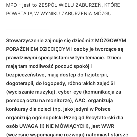
MPD - jest to ZESPÓŁ WIELU ZABURZEŃ, KTÓRE
POWSTAJĄ W WYNIKU ZABURZENIA MÓZGU.
____________________
Stowarzyszenie zajmuje się dziećmi z MÓZGOWYM
PORAŻENIEM DZIECIĘCYM i osoby je tworzące są
prawdziwymi specjalistami w tym temacie. Dzieci
mają tam możliwość poczuć spokój i
bezpieczeństwo, mają dostęp do fizjoterpii,
dogoterapii, do logopedy, różnorakich zajęć SI
(wyciszanie muzyką), cyber-eye (komunikacja za
pomocą oczu na monitorze), AAC, organizują
konkursy dla dzieci (np. jako jedyni w Polsce
organizują ogólnopolski Przegląd Recytatorski dla
osób UWAGA (!) NIE MÓWIĄCYCH), jest WWR
(wczesne wspomaganie rozwoju) natomiast starsze