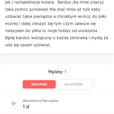
jak i rechabilitacje kolana . Bardzo dla mnie znaczy
taka pomoc ponieważ Nie stać mnie aż tyle żeby
uzbierać takie pieniądze a chciałbym wrócić do piłki
nożnej i dalej cieszyć się tym czym zawsze się
cieszyłem bo pilka to moje hobby od urodzenia .
Będę bardzo wdzięczny o każda złotówkę i myślę że
uda się razem uzbierać.
Wpłaty:
1
OSTATNIE
NAJWYŻSZE
Anonimowy Darczyńca
1
zł