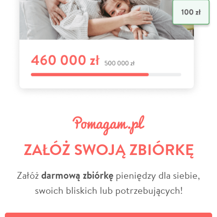
ZAŁÓŻ SWOJĄ ZBIÓRKĘ
Załóż
darmową zbiórkę
pieniędzy dla siebie,
swoich bliskich lub potrzebujących!