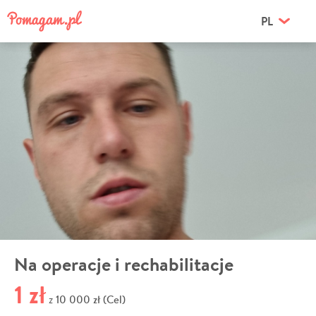
PL
Na operacje i rechabilitacje
1 zł
10 000 zł (Cel)
z