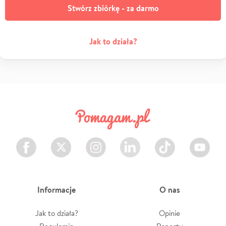
Stwórz zbiórkę - za darmo
Jak to działa?
Facebook
Twitter
Instagram
LinkedIn
TikTok
Youtube
Informacje
O nas
Jak to działa?
Opinie