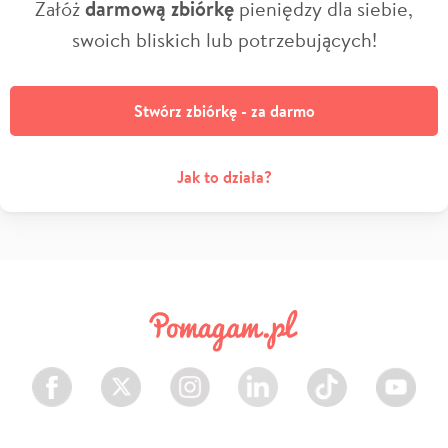
Załóż
darmową zbiórkę
pieniędzy dla siebie,
swoich bliskich lub potrzebujących!
Stwórz zbiórkę - za darmo
Jak to działa?
Facebook
Twitter
Instagram
LinkedIn
TikTok
Youtube