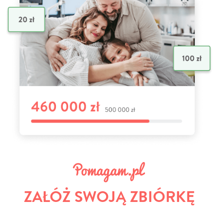
ZAŁÓŻ SWOJĄ ZBIÓRKĘ