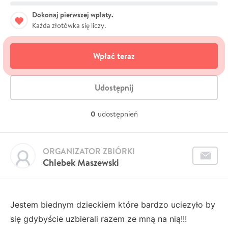
Dokonaj pierwszej wpłaty.
Każda złotówka się liczy.
Wpłać teraz
Udostępnij
0
udostępnień
ORGANIZATOR ZBIÓRKI
Chlebek Maszewski
Jestem biednym dzieckiem które bardzo uciezyło by
się gdybyście uzbierali razem ze mną na nią!!!