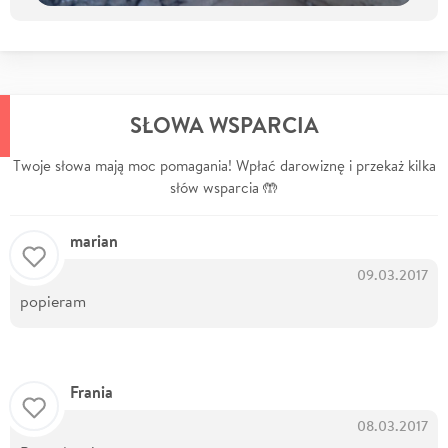
SŁOWA WSPARCIA
Twoje słowa mają moc pomagania! Wpłać darowiznę i przekaż kilka
słów wsparcia 🤲
marian
09.03.2017
popieram
Frania
08.03.2017