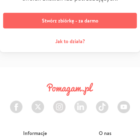
Stwórz zbiórkę - za darmo
Jak to działa?
Facebook
Twitter
Instagram
LinkedIn
TikTok
Youtube
Informacje
O nas