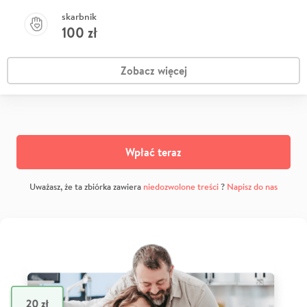
skarbnik
100
zł
Zobacz więcej
Wpłać teraz
Uważasz, że ta zbiórka zawiera
niedozwolone treści
?
Napisz do nas