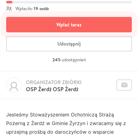
19 osób
Wpłaciło
Wpłać teraz
Udostępnij
245
udostępnień
ORGANIZATOR ZBIÓRKI
OSP Żerdź OSP Żerdź
Jesteśmy Stoważyszeniem Ochotniczą Strażą
Pożerną z Żerdź w Gminie Żyrzyn i zwracamy się z
uprzejmą prośbą do daroczyńców o wsparcie