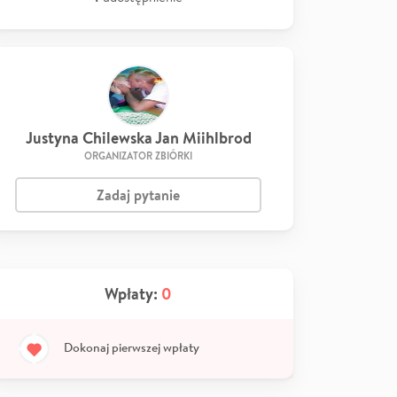
Justyna Chilewska Jan Miihlbrod
ORGANIZATOR ZBIÓRKI
Zadaj pytanie
Wpłaty:
0
Dokonaj pierwszej wpłaty