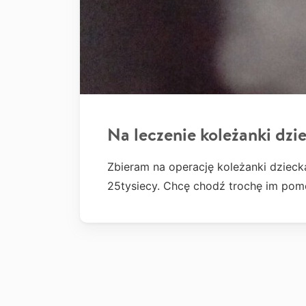
Na leczenie koleżanki dzi
Zbieram na operację koleżanki dzieck
25tysiecy. Chcę chodź trochę im pomó