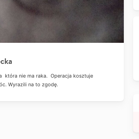
ecka
a która nie ma raka. Operacja kosztuje
c. Wyrazili na to zgodę.