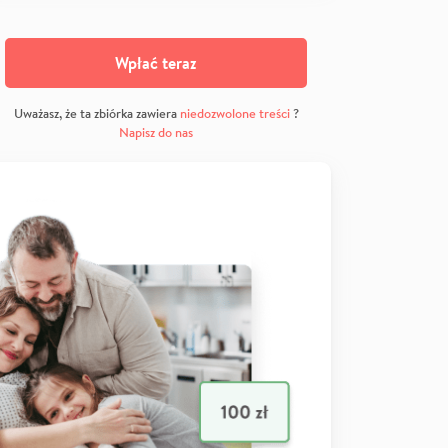
Wpłać teraz
Uważasz, że ta zbiórka zawiera
niedozwolone treści
?
Napisz do nas