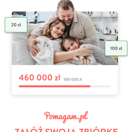
ZAŁÓŻ SWOJĄ ZBIÓRKĘ