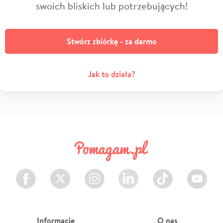
swoich bliskich lub potrzebujących!
Stwórz zbiórkę - za darmo
Jak to działa?
Facebook
Twitter
Instagram
LinkedIn
TikTok
Youtube
Informacje
O nas