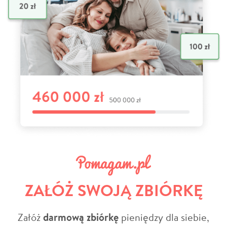
ZAŁÓŻ SWOJĄ ZBIÓRKĘ
Załóż
darmową zbiórkę
pieniędzy dla siebie,