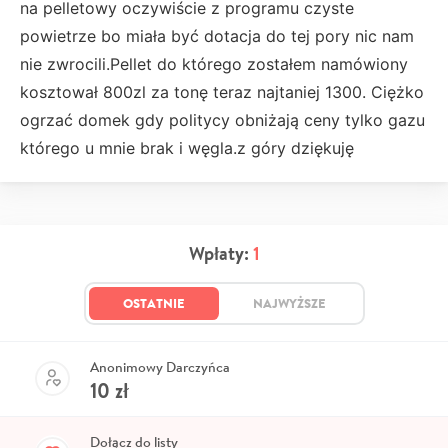
na pelletowy oczywiście z programu czyste
powietrze bo miała być dotacja do tej pory nic nam
nie zwrocili.Pellet do którego zostałem namówiony
kosztował 800zl za tonę teraz najtaniej 1300. Ciężko
ogrzać domek gdy politycy obniżają ceny tylko gazu
którego u mnie brak i węgla.z góry dziękuję
Wpłaty:
1
OSTATNIE
NAJWYŻSZE
Anonimowy Darczyńca
10
zł
Dołącz do listy