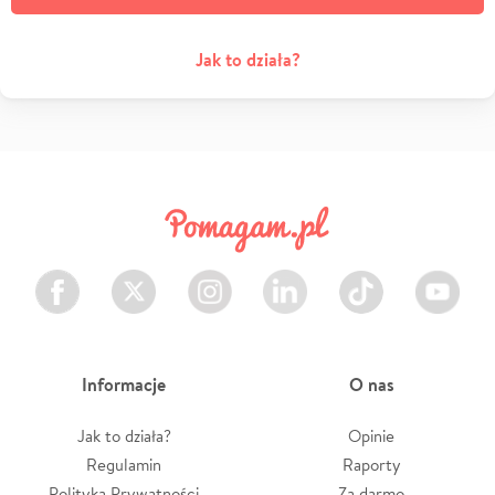
Jak to działa?
Facebook
Twitter
Instagram
LinkedIn
TikTok
Youtube
Informacje
O nas
Jak to działa?
Opinie
Regulamin
Raporty
Polityka Prywatności
Za darmo