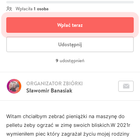
1 osoba
Wpłaciła
Wpłać teraz
Udostępnij
9
udostępnień
ORGANIZATOR ZBIÓRKI
Sławomir Banasiak
Witam chciałbym zebrać pieniążki na maszynę do
pelletu żeby ogrzać w zimę swoich bliskich.W 2021r
wymieniłem piec który zagrażał życiu mojej rodziny