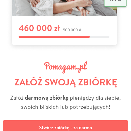
ZAŁÓŻ SWOJĄ ZBIÓRKĘ
Załóż
darmową zbiórkę
pieniędzy dla siebie,
swoich bliskich lub potrzebujących!
Stwórz zbiórkę - za darmo