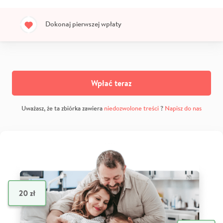
Dokonaj pierwszej wpłaty
Wpłać teraz
Uważasz, że ta zbiórka zawiera
niedozwolone treści
?
Napisz do nas