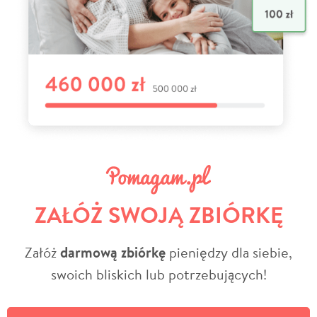
ZAŁÓŻ SWOJĄ ZBIÓRKĘ
Załóż
darmową zbiórkę
pieniędzy dla siebie,
swoich bliskich lub potrzebujących!