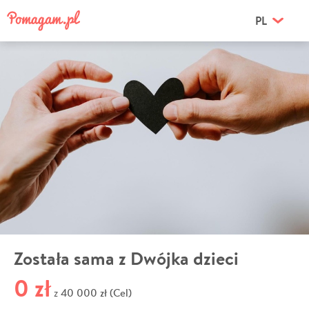
PL
Została sama z Dwójka dzieci
0 zł
40 000 zł (Cel)
z