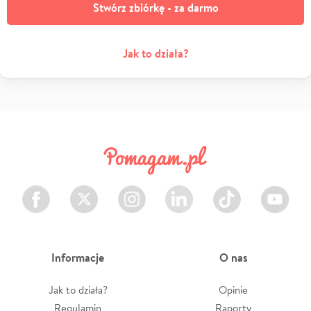
Stwórz zbiórkę - za darmo
Jak to działa?
Facebook
Twitter
Instagram
LinkedIn
TikTok
Youtube
Informacje
O nas
Jak to działa?
Opinie
Regulamin
Raporty