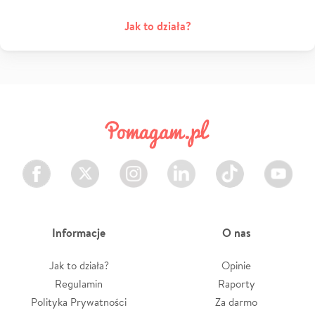
Jak to działa?
Facebook
Twitter
Instagram
LinkedIn
TikTok
Youtube
Informacje
O nas
Jak to działa?
Opinie
Regulamin
Raporty
Polityka Prywatności
Za darmo