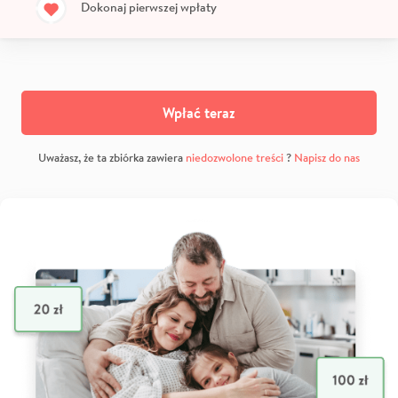
Dokonaj pierwszej wpłaty
Wpłać teraz
Uważasz, że ta zbiórka zawiera
niedozwolone treści
?
Napisz do nas