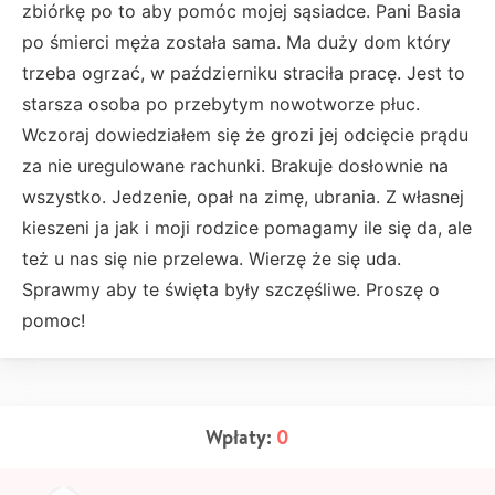
zbiórkę po to aby pomóc mojej sąsiadce. Pani Basia
po śmierci męża została sama. Ma duży dom który
trzeba ogrzać, w październiku straciła pracę. Jest to
starsza osoba po przebytym nowotworze płuc.
Wczoraj dowiedziałem się że grozi jej odcięcie prądu
za nie uregulowane rachunki. Brakuje dosłownie na
wszystko. Jedzenie, opał na zimę, ubrania. Z własnej
kieszeni ja jak i moji rodzice pomagamy ile się da, ale
też u nas się nie przelewa. Wierzę że się uda.
Sprawmy aby te święta były szczęśliwe. Proszę o
pomoc!
Wpłaty:
0