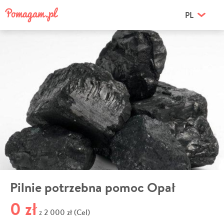
PL
Pilnie potrzebna pomoc Opał
0 zł
2 000 zł (Cel)
z