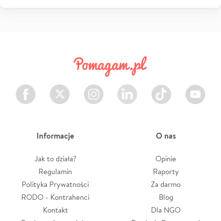
Facebook
Twitter
Instagram
LinkedIn
TikTok
Youtube
Informacje
O nas
Jak to działa?
Opinie
Regulamin
Raporty
Polityka Prywatności
Za darmo
RODO - Kontrahenci
Blog
Kontakt
Dla NGO