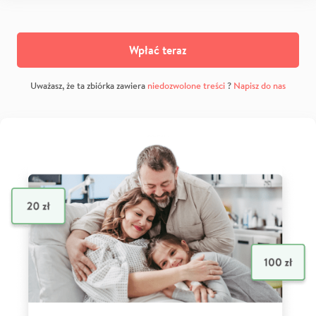
Wpłać teraz
Uważasz, że ta zbiórka zawiera
niedozwolone treści
?
Napisz do nas