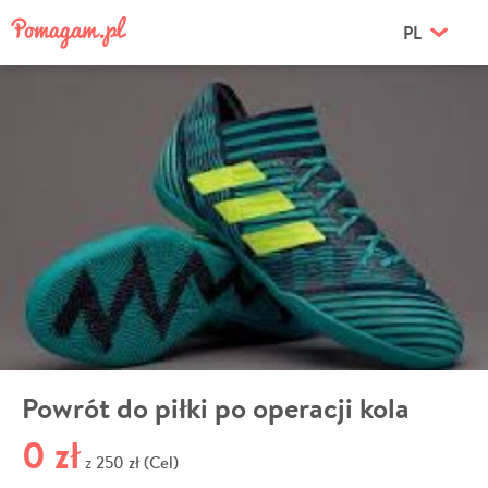
PL
Powrót do piłki po operacji kola
0 zł
250 zł (Cel)
z