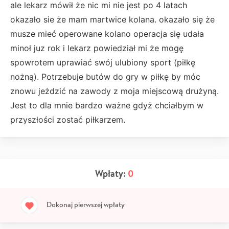
ale lekarz mówił że nic mi nie jest po 4 latach
okazało sie że mam martwice kolana. okazało się że
musze mieć operowane kolano operacja się udała
minoł juz rok i lekarz powiedział mi że mogę
spowrotem uprawiać swój ulubiony sport (piłkę
nożną). Potrzebuje butów do gry w piłkę by móc
znowu jeżdzić na zawody z moja miejscową drużyną.
Jest to dla mnie bardzo ważne gdyż chciałbym w
przyszłości zostać piłkarzem.
Wpłaty:
0
Dokonaj pierwszej wpłaty