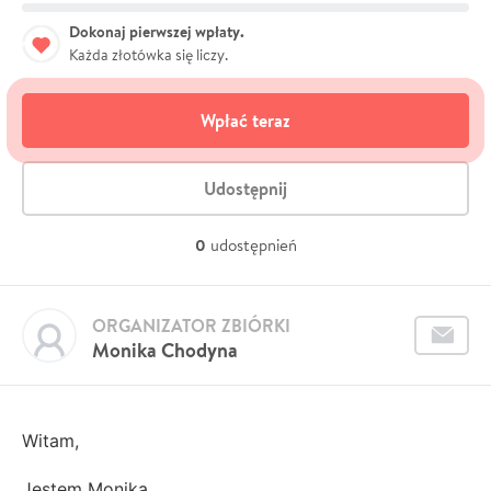
Dokonaj pierwszej wpłaty.
Każda złotówka się liczy.
Wpłać teraz
Udostępnij
0
udostępnień
ORGANIZATOR ZBIÓRKI
Monika Chodyna
Witam,
Jestem Monika,