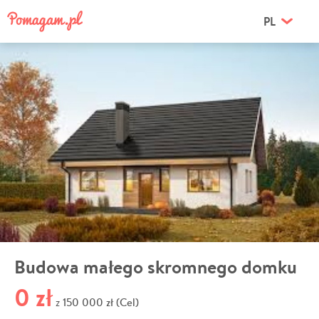
PL
Budowa małego skromnego domku
0 zł
150 000 zł (Cel)
z