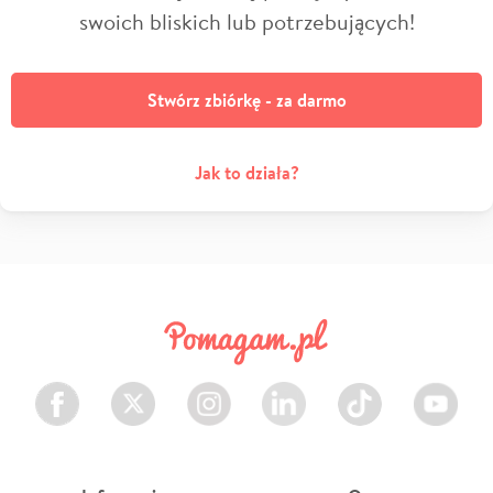
swoich bliskich lub potrzebujących!
Stwórz zbiórkę - za darmo
Jak to działa?
Facebook
Twitter
Instagram
LinkedIn
TikTok
Youtube