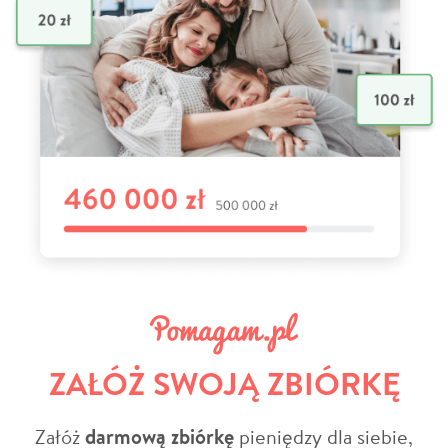
ZAŁÓŻ SWOJĄ ZBIÓRKĘ
Załóż
darmową zbiórkę
pieniędzy dla siebie,