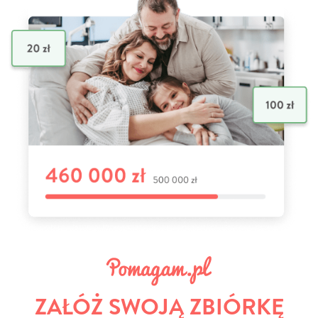
ZAŁÓŻ SWOJĄ ZBIÓRKĘ