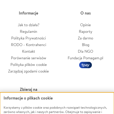
Informacje
O nas
Jak to działa?
Opinie
Regulamin
Raporty
Polityka Prywatności
Za darmo
RODO - Kontrahenci
Blog
Kontakt
Dla NGO
Porównanie serwisów
Fundacja Pomagam.pl
Polityka plików cookie
Zarządzaj zgodami cookie
Zbieraj na
Informacje o plikach cookie
Leczenie
LGBTQ+
Zwierzęta
Powódź
Korzystamy z plików cookie oraz podobnych rozwiązań technologicznych,
zarówno własnych, jak i naszych partnerów. Obejmuje to zapisywanie i