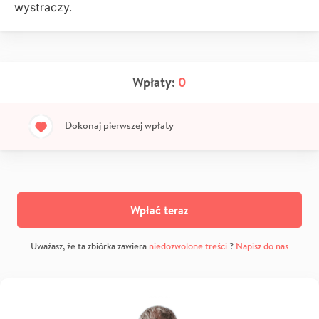
wystraczy.
Wpłaty:
0
Dokonaj pierwszej wpłaty
Wpłać teraz
Uważasz, że ta zbiórka zawiera
niedozwolone treści
?
Napisz do nas