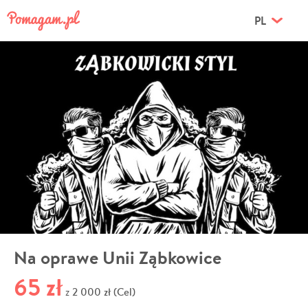
PL
Na oprawe Unii Ząbkowice
65 zł
2 000 zł (Cel)
z