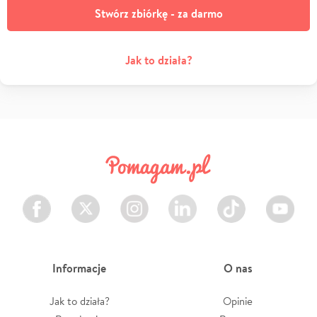
Stwórz zbiórkę - za darmo
Jak to działa?
Facebook
Twitter
Instagram
LinkedIn
TikTok
Youtube
Informacje
O nas
Jak to działa?
Opinie