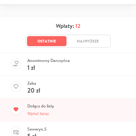
Wpłaty:
12
OSTATNIE
NAJWYŻSZE
Anonimowy Darczyńca
1
zł
Zaba
20
zł
Dołącz do listy
Wpłać teraz
Seweryn.S