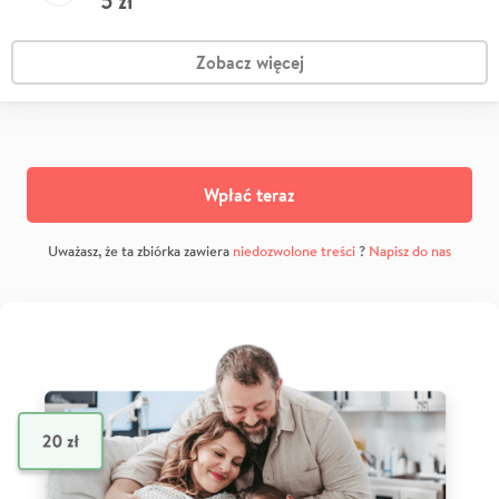
5
zł
Zobacz więcej
Wpłać teraz
Uważasz, że ta zbiórka zawiera
niedozwolone treści
?
Napisz do nas