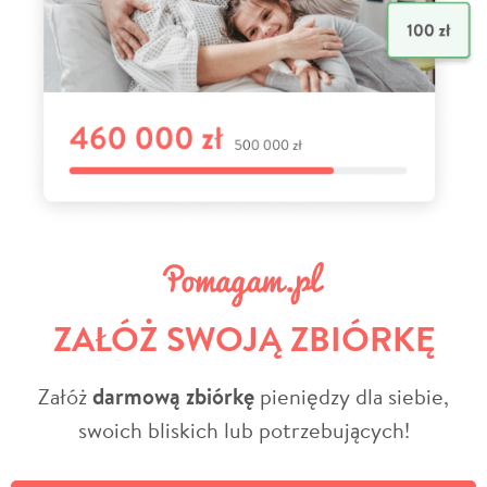
ZAŁÓŻ SWOJĄ ZBIÓRKĘ
Załóż
darmową zbiórkę
pieniędzy dla siebie,
swoich bliskich lub potrzebujących!