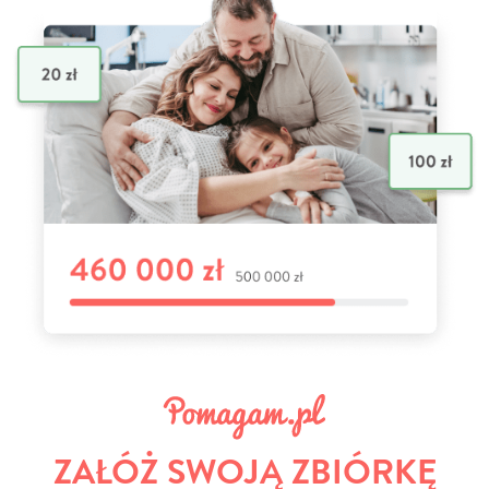
ZAŁÓŻ SWOJĄ ZBIÓRKĘ