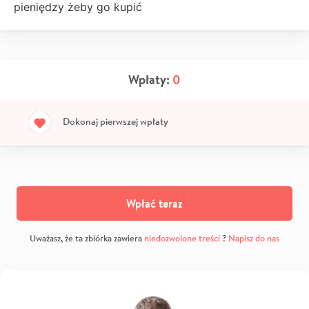
pieniędzy żeby go kupić
Wpłaty:
0
Dokonaj pierwszej wpłaty
Wpłać teraz
Uważasz, że ta zbiórka zawiera
niedozwolone treści
?
Napisz do nas