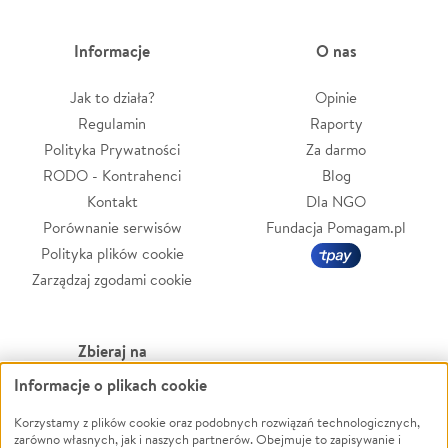
Informacje
O nas
Jak to działa?
Opinie
Regulamin
Raporty
Polityka Prywatności
Za darmo
RODO - Kontrahenci
Blog
Kontakt
Dla NGO
Porównanie serwisów
Fundacja Pomagam.pl
Polityka plików cookie
Zarządzaj zgodami cookie
Zbieraj na
Informacje o plikach cookie
Leczenie
LGBTQ+
Zwierzęta
Powódź
Korzystamy z plików cookie oraz podobnych rozwiązań technologicznych,
zarówno własnych, jak i naszych partnerów. Obejmuje to zapisywanie i