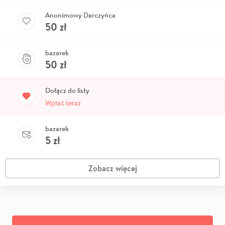
Anonimowy Darczyńca
50
zł
bazarek
50
zł
Dołącz do listy
Wpłać teraz
bazarek
5
zł
Zobacz więcej