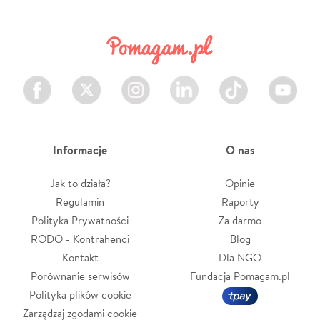
Facebook
Twitter
Instagram
LinkedIn
TikTok
Youtube
Informacje
O nas
Jak to działa?
Opinie
Regulamin
Raporty
Polityka Prywatności
Za darmo
RODO - Kontrahenci
Blog
Kontakt
Dla NGO
Porównanie serwisów
Fundacja Pomagam.pl
Polityka plików cookie
Zarządzaj zgodami cookie