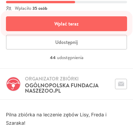
35 osób
Wpłaciło
Wpłać teraz
Udostępnij
44
udostępnienia
ORGANIZATOR ZBIÓRKI
OGÓLNOPOLSKA FUNDACJA
NASZEZOO.PL
Pilna zbiórka na leczenie zębów Lisy, Freda i
Szaraka!