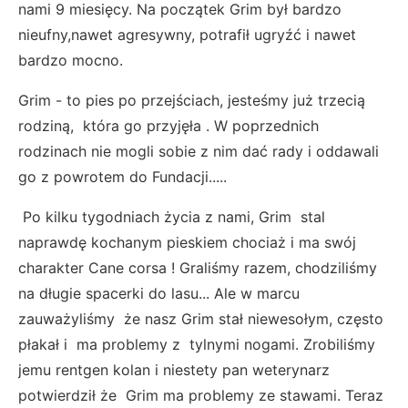
nami 9 miesięcy. Na początek Grim był bardzo
nieufny,nawet agresywny, potrafił ugryźć i nawet
bardzo mocno.
Grim - to pies po przejściach, jesteśmy już trzecią
rodziną, która go przyjęła . W poprzednich
rodzinach nie mogli sobie z nim dać rady i oddawali
go z powrotem do Fundacji.....
Po kilku tygodniach życia z nami, Grim stal
naprawdę kochanym pieskiem chociaż i ma swój
charakter Cane corsa ! Graliśmy razem, chodziliśmy
na długie spacerki do lasu... Ale w marcu
zauważyliśmy że nasz Grim stał niewesołym, często
płakał i ma problemy z tylnymi nogami. Zrobiliśmy
jemu rentgen kolan i niestety pan weterynarz
potwierdził że Grim ma problemy ze stawami. Teraz