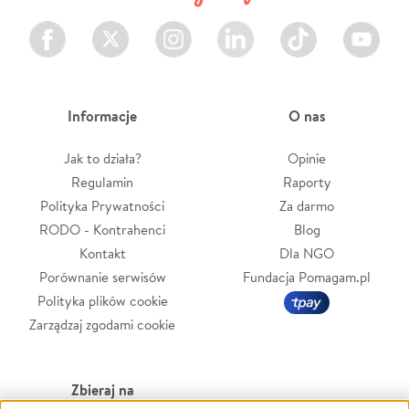
Facebook
Twitter
Instagram
LinkedIn
TikTok
Youtube
Informacje
O nas
Jak to działa?
Opinie
Regulamin
Raporty
Polityka Prywatności
Za darmo
RODO - Kontrahenci
Blog
Kontakt
Dla NGO
Porównanie serwisów
Fundacja Pomagam.pl
Polityka plików cookie
Zarządzaj zgodami cookie
Zbieraj na