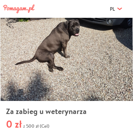
PL
Za zabieg u weterynarza
0 zł
500 zł (Cel)
z