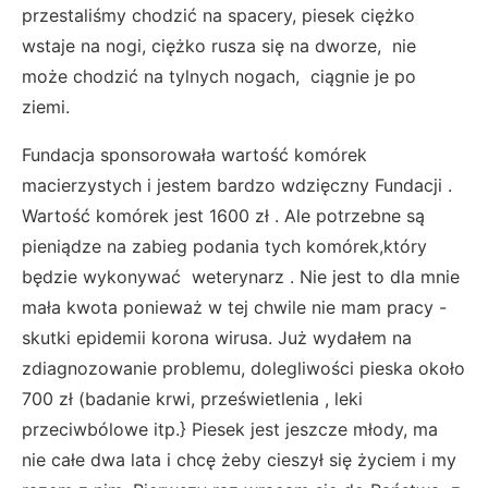
przestaliśmy chodzić na spacery, piesek ciężko
wstaje na nogi, ciężko rusza się na dworze, nie
może chodzić na tylnych nogach, ciągnie je po
ziemi.
Fundacja sponsorowała wartość komórek
macierzystych i jestem bardzo wdzięczny Fundacji .
Wartość komórek jest 1600 zł . Ale potrzebne są
pieniądze na zabieg podania tych komórek,który
będzie wykonywać weterynarz . Nie jest to dla mnie
mała kwota ponieważ w tej chwile nie mam pracy -
skutki epidemii korona wirusa. Już wydałem na
zdiagnozowanie problemu, dolegliwości pieska około
700 zł (badanie krwi, prześwietlenia , leki
przeciwbólowe itp.} Piesek jest jeszcze młody, ma
nie całe dwa lata i chcę żeby cieszył się życiem i my