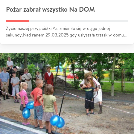
Pożar zabrał wszystko Na DOM
Życie naszej przyjaciółki Asi zmieniło się w ciągu jednej
sekundy.Nad ranem 29.03.2025 gdy usłyszała trzask w domu…