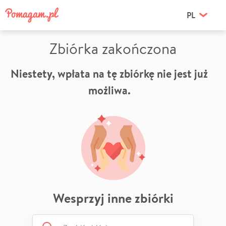
PL
Zbiórka zakończona
Niestety, wpłata na tę zbiórkę nie jest już
możliwa.
Wesprzyj inne zbiórki