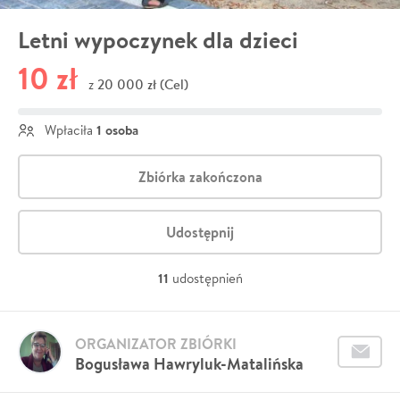
Letni wypoczynek dla dzieci
10 zł
20 000 zł (Cel)
z
1 osoba
Wpłaciła
Zbiórka zakończona
Udostępnij
11
udostępnień
ORGANIZATOR ZBIÓRKI
Bogusława Hawryluk-Matalińska