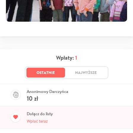
Wpłaty:
1
OSTATNIE
NAJWYŻSZE
Anonimowy Darczyńca
10
zł
Dołącz do listy
Wpłać teraz