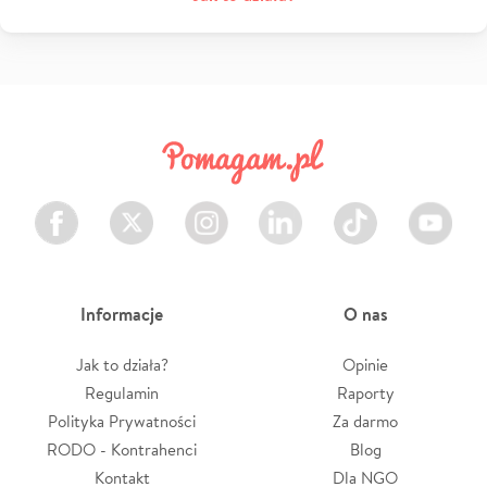
Facebook
Twitter
Instagram
LinkedIn
TikTok
Youtube
Informacje
O nas
Jak to działa?
Opinie
Regulamin
Raporty
Polityka Prywatności
Za darmo
RODO - Kontrahenci
Blog
Kontakt
Dla NGO