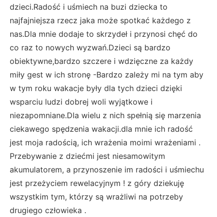
dzieci.Radość i uśmiech na buzi dziecka to
najfajniejsza rzecz jaka może spotkać każdego z
nas.Dla mnie dodaje to skrzydeł i przynosi chęć do
co raz to nowych wyzwań.Dzieci są bardzo
obiektywne,bardzo szczere i wdzięczne za każdy
miły gest w ich stronę -Bardzo zależy mi na tym aby
w tym roku wakacje były dla tych dzieci dzięki
wsparciu ludzi dobrej woli wyjątkowe i
niezapomniane.Dla wielu z nich spełnią się marzenia
ciekawego spędzenia wakacji.dla mnie ich radość
jest moja radością, ich wrażenia moimi wrażeniami .
Przebywanie z dziećmi jest niesamowitym
akumulatorem, a przynoszenie im radości i uśmiechu
jest przeżyciem rewelacyjnym ! z góry dziekuję
wszystkim tym, którzy są wrażliwi na potrzeby
drugiego człowieka .