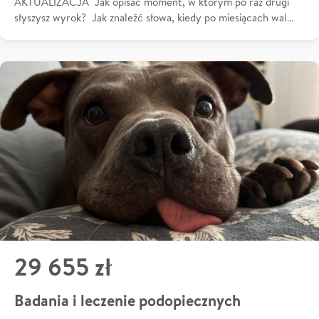
AKTUALIZACJA Jak opisać moment, w którym po raz drugi
słyszysz wyrok? Jak znaleźć słowa, kiedy po miesiącach wal…
29 655 zł
Badania i leczenie podopiecznych