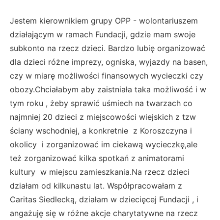
Jestem kierownikiem grupy OPP - wolontariuszem
działającym w ramach Fundacji, gdzie mam swoje
subkonto na rzecz dzieci. Bardzo lubię organizować
dla dzieci różne imprezy, ogniska, wyjazdy na basen,
czy w miarę możliwości finansowych wycieczki czy
obozy.Chciałabym aby zaistniała taka możliwość i w
tym roku , żeby sprawić uśmiech na twarzach co
najmniej 20 dzieci z miejscowości wiejskich z tzw
ściany wschodniej, a konkretnie z Koroszczyna i
okolicy i zorganizować im ciekawą wycieczkę,ale
też zorganizować kilka spotkań z animatorami
kultury w miejscu zamieszkania.Na rzecz dzieci
działam od kilkunastu lat. Współpracowałam z
Caritas Siedlecką, działam w dziecięcej Fundacji , i
angażuję się w różne akcje charytatywne na rzecz