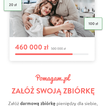
ZAŁÓŻ SWOJĄ ZBIÓRKĘ
Załóż
darmową zbiórkę
pieniędzy dla siebie,