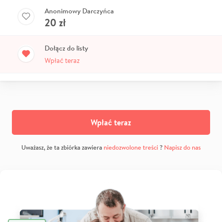
Anonimowy Darczyńca
20
zł
Dołącz do listy
Wpłać teraz
Wpłać teraz
Uważasz, że ta zbiórka zawiera
niedozwolone treści
?
Napisz do nas