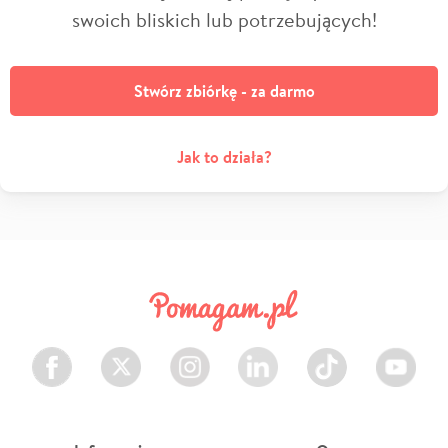
swoich bliskich lub potrzebujących!
Stwórz zbiórkę - za darmo
Jak to działa?
Facebook
Twitter
Instagram
LinkedIn
TikTok
Youtube