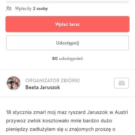
2 osoby
Wpłaciły
Wpłać teraz
Udostępnij
80
udostępnień
ORGANIZATOR ZBIÓRKI
Beata Jaruszok
18 stycznia zmarl moj maz ryszard Jaruszok w Austri
przywoz zwlok kosztowało mnie bardzo dużo
pieniędzy zadłużyłam się u znajomych proszę o