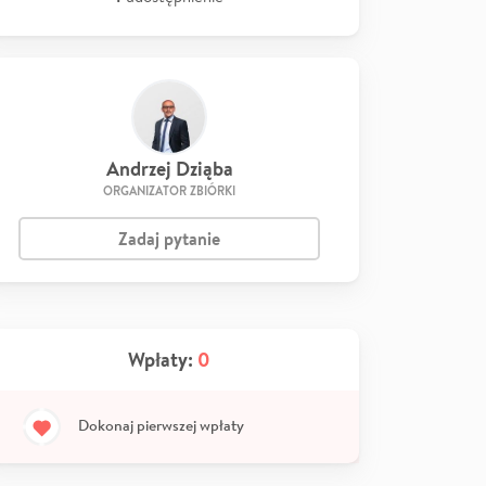
Andrzej Dziąba
ORGANIZATOR ZBIÓRKI
Zadaj pytanie
Wpłaty:
0
Dokonaj pierwszej wpłaty