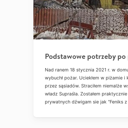
Podstawowe potrzeby po 
Nad ranem 18 stycznia 2021 r. w do
wybuchł pożar. Uciekłem w piżamie i 
przez sąsiadów. Straciłem niemalże 
władz Supraśla. Zostałem praktycznie
prywatnych dźwigam sie jak "Feniks z