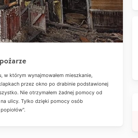
pożarze
mu, w którym wynajmowałem mieszkanie,
klapkach przez okno po drabinie podstawionej
wszystko. Nie otrzymałem żadnej pomocy od
 na ulicy. Tylko dzięki pomocy osób
 popiołów".