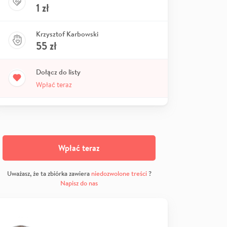
1
zł
Krzysztof Karbowski
55
zł
Dołącz do listy
Wpłać teraz
Wpłać teraz
Uważasz, że ta zbiórka zawiera
niedozwolone treści
?
Napisz do nas