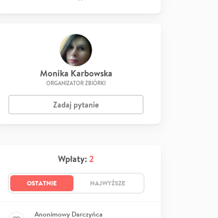
Monika Karbowska
ORGANIZATOR ZBIÓRKI
Zadaj pytanie
Wpłaty:
2
OSTATNIE
NAJWYŻSZE
Anonimowy Darczyńca