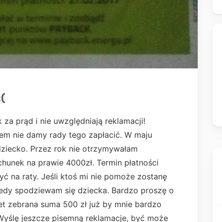
(
za prąd i nie uwzględniają reklamacji!
rem nie damy rady tego zapłacić. W maju
dziecko. Przez rok nie otrzymywałam
chunek na prawie 4000zł. Termin płatności
żyć na raty. Jeśli ktoś mi nie pomoże zostanę
iedy spodziewam się dziecka. Bardzo proszę o
et zebrana suma 500 zł już by mnie bardzo
. Wyślę jeszcze pisemną reklamacje, być może