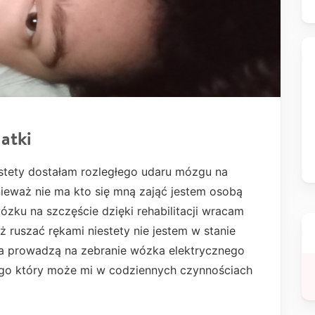
atki
tety dostałam rozległego udaru mózgu na
eważ nie ma kto się mną zająć jestem osobą
ózku na szczęście dzięki rehabilitacji wracam
ż ruszać rękami niestety nie jestem w stanie
a prowadzą na zebranie wózka elektrycznego
ego który może mi w codziennych czynnościach