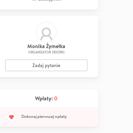
Monika Żymełka
ORGANIZATOR ZBIÓRKI
Zadaj pytanie
Wpłaty:
0
Dokonaj pierwszej wpłaty