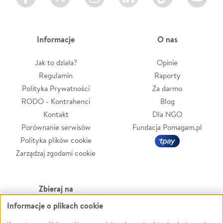
Informacje
O nas
Jak to działa?
Opinie
Regulamin
Raporty
Polityka Prywatności
Za darmo
RODO - Kontrahenci
Blog
Kontakt
Dla NGO
Porównanie serwisów
Fundacja Pomagam.pl
Polityka plików cookie
Zarządzaj zgodami cookie
Zbieraj na
Informacje o plikach cookie
Leczenie
LGBTQ+