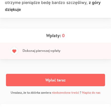
otrzyme pieniądze bedę bardzo szczęśliwy,
z góry
dziękuje
Wpłaty:
0
Dokonaj pierwszej wpłaty
Wpłać teraz
Uważasz, że ta zbiórka zawiera
niedozwolone treści
?
Napisz do nas