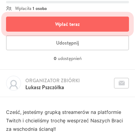
1 osoba
Wpłaciła
Wpłać teraz
Udostępnij
0
udostępnień
ORGANIZATOR ZBIÓRKI
Łukasz Pszczółka
Cześć, jesteśmy grupką streamerów na platformie
Twitch i chcieliśmy trochę wesprzeć Naszych Braci
za wschodnia ścianą!!