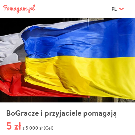
PL
BoGracze i przyjaciele pomagają
5 zł
5 000 zł (Cel)
z