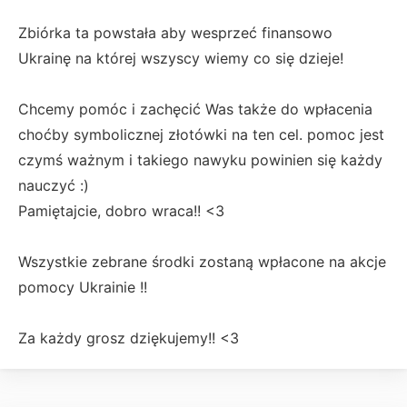
Zbiórka ta powstała aby wesprzeć finansowo
Ukrainę na której wszyscy wiemy co się dzieje!
Chcemy pomóc i zachęcić Was także do wpłacenia
choćby symbolicznej złotówki na ten cel. pomoc jest
czymś ważnym i takiego nawyku powinien się każdy
nauczyć :)
Pamiętajcie, dobro wraca!! <3
Wszystkie zebrane środki zostaną wpłacone na akcje
pomocy Ukrainie !!
Za każdy grosz dziękujemy!! <3