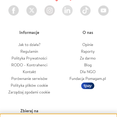
Facebook
Twitter
Instagram
LinkedIn
TikTok
Youtube
Informacje
O nas
Jak to działa?
Opinie
Regulamin
Raporty
Polityka Prywatności
Za darmo
RODO - Kontrahenci
Blog
Kontakt
Dla NGO
Porównanie serwisów
Fundacja Pomagam.pl
Polityka plików cookie
Zarządzaj zgodami cookie
Zbieraj na