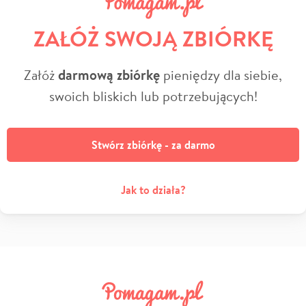
ZAŁÓŻ SWOJĄ ZBIÓRKĘ
Załóż
darmową zbiórkę
pieniędzy dla siebie,
swoich bliskich lub potrzebujących!
Stwórz zbiórkę - za darmo
Jak to działa?