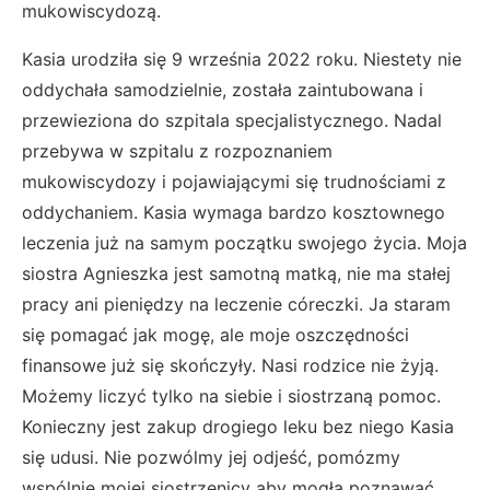
mukowiscydozą.
Kasia urodziła się 9 września 2022 roku. Niestety nie
oddychała samodzielnie, została zaintubowana i
przewieziona do szpitala specjalistycznego. Nadal
przebywa w szpitalu z rozpoznaniem
mukowiscydozy i pojawiającymi się trudnościami z
oddychaniem. Kasia wymaga bardzo kosztownego
leczenia już na samym początku swojego życia. Moja
siostra Agnieszka jest samotną matką, nie ma stałej
pracy ani pieniędzy na leczenie córeczki. Ja staram
się pomagać jak mogę, ale moje oszczędności
finansowe już się skończyły. Nasi rodzice nie żyją.
Możemy liczyć tylko na siebie i siostrzaną pomoc.
Konieczny jest zakup drogiego leku bez niego Kasia
się udusi. Nie pozwólmy jej odjeść, pomózmy
wspólnie mojej siostrzenicy aby mogła poznawać