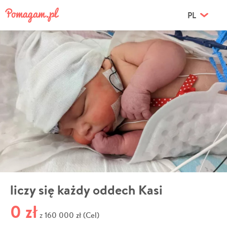
PL
liczy się każdy oddech Kasi
0 zł
160 000 zł (Cel)
z