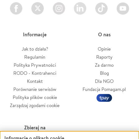
Facebook
Twitter
Instagram
LinkedIn
TikTok
Youtube
Informacje
O nas
Jak to działa?
Opinie
Regulamin
Raporty
Polityka Prywatności
Za darmo
RODO - Kontrahenci
Blog
Kontakt
Dla NGO
Porównanie serwisów
Fundacja Pomagam.pl
Polityka plików cookie
Zarządzaj zgodami cookie
Zbieraj na
Informacje o plikach cookie