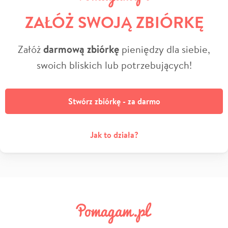
ZAŁÓŻ SWOJĄ ZBIÓRKĘ
Załóż
darmową zbiórkę
pieniędzy dla siebie,
swoich bliskich lub potrzebujących!
Stwórz zbiórkę - za darmo
Jak to działa?