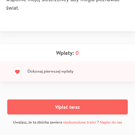
świat.
Wpłaty:
0
Dokonaj pierwszej wpłaty
Wpłać teraz
Uważasz, że ta zbiórka zawiera
niedozwolone treści
?
Napisz do nas