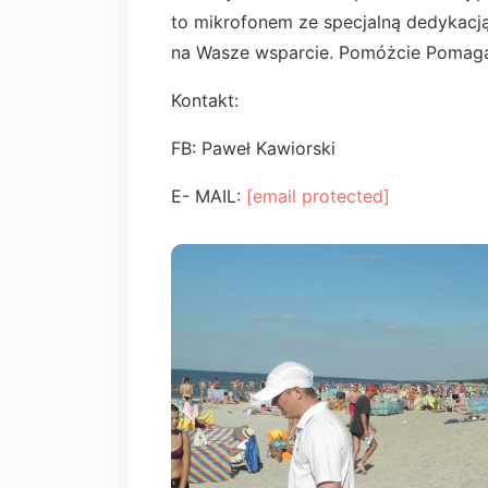
to mikrofonem ze specjalną dedykacją
na Wasze wsparcie. Pomóżcie Pomag
Kontakt:
FB: Paweł Kawiorski
E- MAIL:
[email protected]