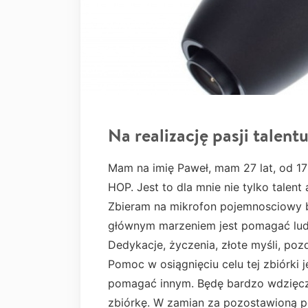
Na realizację pasji talent
Mam na imię Paweł, mam 27 lat, od 17 
HOP. Jest to dla mnie nie tylko talen
Zbieram na mikrofon pojemnosciowy b
głównym marzeniem jest pomagać lud
Dedykacje, życzenia, złote myśli, poz
Pomoc w osiągnięciu celu tej zbiórki
pomagać innym. Będę bardzo wdzięcz
zbiórkę. W zamian za pozostawioną 