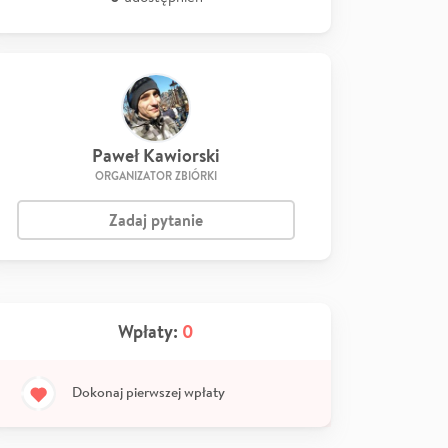
Paweł Kawiorski
ORGANIZATOR ZBIÓRKI
Zadaj pytanie
Wpłaty:
0
Dokonaj pierwszej wpłaty