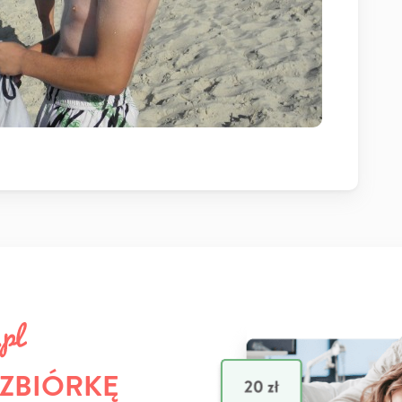
 ZBIÓRKĘ