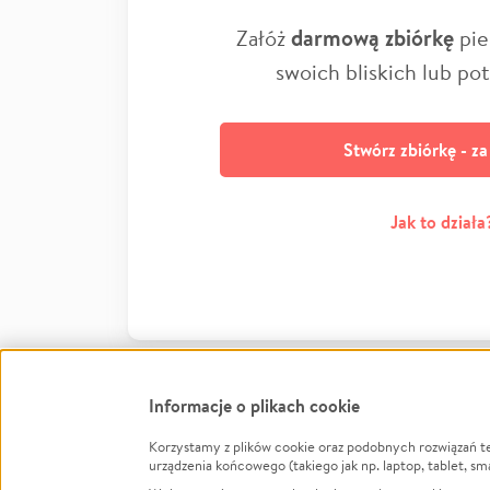
Załóż
darmową zbiórkę
pie
swoich bliskich lub po
Stwórz zbiórkę - z
Jak to działa
Informacje o plikach cookie
Korzystamy z plików cookie oraz podobnych rozwiązań t
Infor
urządzenia końcowego (takiego jak np. laptop, tablet, sm