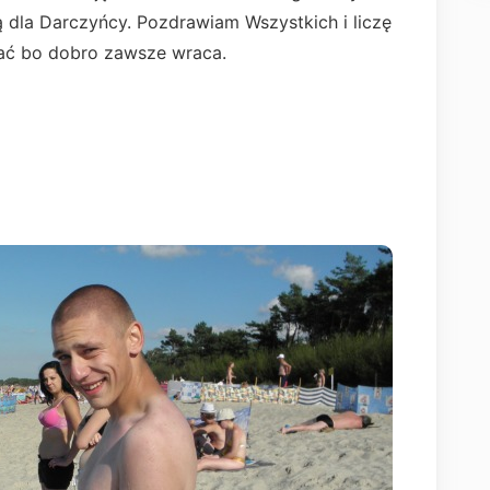
 dla Darczyńcy. Pozdrawiam Wszystkich i liczę
ać bo dobro zawsze wraca.