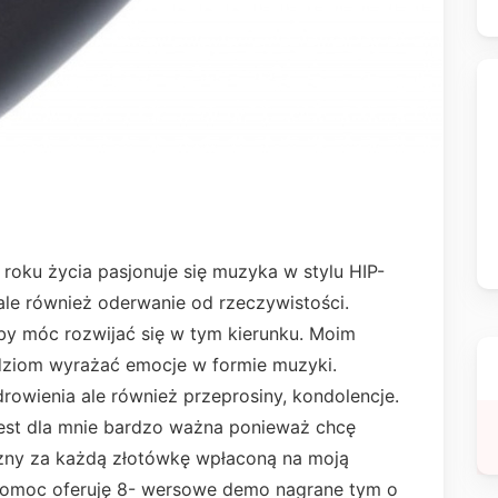
u
roku życia pasjonuje się muzyka w stylu HIP-
t ale również oderwanie od rzeczywistości.
y móc rozwijać się w tym kierunku. Moim
ziom wyrażać emocje w formie muzyki.
drowienia ale również przeprosiny, kondolencje.
 jest dla mnie bardzo ważna ponieważ chcę
ny za każdą złotówkę wpłaconą na moją
pomoc oferuję 8- wersowe demo nagrane tym o