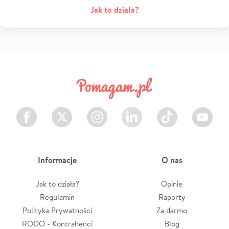
Jak to działa?
Facebook
Twitter
Instagram
LinkedIn
TikTok
Youtube
Informacje
O nas
Jak to działa?
Opinie
Regulamin
Raporty
Polityka Prywatności
Za darmo
RODO - Kontrahenci
Blog