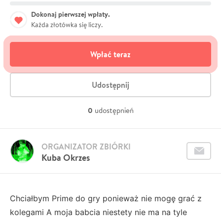
Dokonaj pierwszej wpłaty.
Każda złotówka się liczy.
Wpłać teraz
Udostępnij
0
udostępnień
ORGANIZATOR ZBIÓRKI
Kuba Okrzes
Chciałbym Prime do gry ponieważ nie mogę grać z
kolegami A moja babcia niestety nie ma na tyle