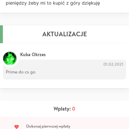
pieniędzy żeby mi to kupić z góry dziękuję
AKTUALIZACJE
Kuba Okrzes
01.02.2021
Prime do cs go
Wpłaty:
0
Dokonaj pierwszej wpłaty