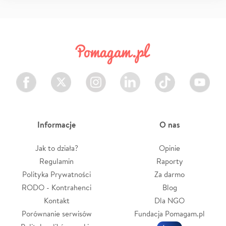
Facebook
Twitter
Instagram
LinkedIn
TikTok
Youtube
Informacje
O nas
Jak to działa?
Opinie
Regulamin
Raporty
Polityka Prywatności
Za darmo
RODO - Kontrahenci
Blog
Kontakt
Dla NGO
Porównanie serwisów
Fundacja Pomagam.pl