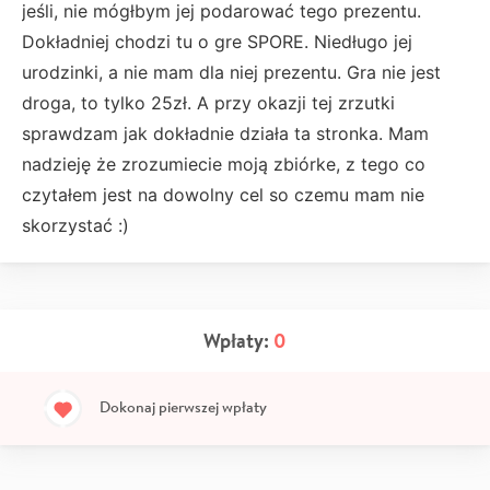
jeśli, nie mógłbym jej podarować tego prezentu.
Dokładniej chodzi tu o gre SPORE. Niedługo jej
urodzinki, a nie mam dla niej prezentu. Gra nie jest
droga, to tylko 25zł. A przy okazji tej zrzutki
sprawdzam jak dokładnie działa ta stronka. Mam
nadzieję że zrozumiecie moją zbiórke, z tego co
czytałem jest na dowolny cel so czemu mam nie
skorzystać :)
Wpłaty:
0
Dokonaj pierwszej wpłaty