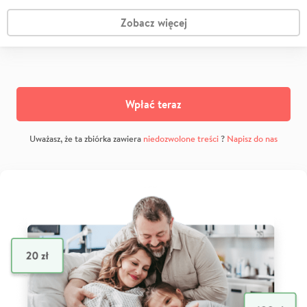
Zobacz więcej
Wpłać teraz
Uważasz, że ta zbiórka zawiera
niedozwolone treści
?
Napisz do nas