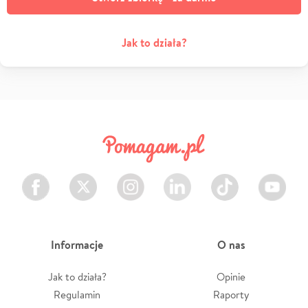
Jak to działa?
Facebook
Twitter
Instagram
LinkedIn
TikTok
Youtube
Informacje
O nas
Jak to działa?
Opinie
Regulamin
Raporty