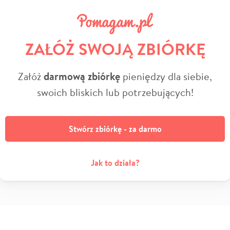
ZAŁÓŻ SWOJĄ ZBIÓRKĘ
Załóż
darmową zbiórkę
pieniędzy dla siebie,
swoich bliskich lub potrzebujących!
Stwórz zbiórkę - za darmo
Jak to działa?