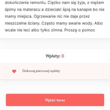
dokończenie remontu. Ciężko nam się żyje, z mężem
śpimy na materacu a dzieciaki śpią na kanapie bo nie
mamy miejsca. Ogrzewanie nic nie daje przez
nieszczelne ściany. Często mamy awarie wody. Albo
wcale nie leci albo tylko zimna. Proszę o pomoc
Wpłaty:
0
Dokonaj pierwszej wpłaty
Wpłać teraz