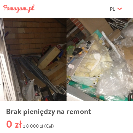
PL
Brak pieniędzy na remont
0 zł
8 000 zł (Cel)
z