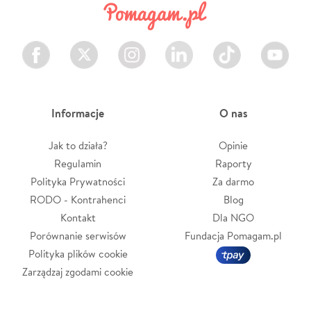
Facebook
Twitter
Instagram
LinkedIn
TikTok
Youtube
Informacje
O nas
Jak to działa?
Opinie
Regulamin
Raporty
Polityka Prywatności
Za darmo
RODO - Kontrahenci
Blog
Kontakt
Dla NGO
Porównanie serwisów
Fundacja Pomagam.pl
Polityka plików cookie
Zarządzaj zgodami cookie