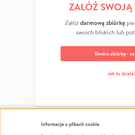
ZAŁÓŻ SWOJĄ
Załóż
darmową zbiórkę
pie
swoich bliskich lub po
Stwórz zbiórkę - z
Jak to działa
Informacje o plikach cookie