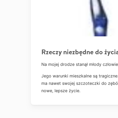
Rzeczy niezbędne do życi
Na mojej drodze stanął młody człow
Je
go warunki mieszkalne są tragiczn
ma nawet swojej szczoteczki do zębó
nowe, lepsze życie.