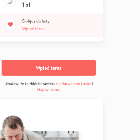
1
zł
Dołącz do listy
Wpłać teraz
Wpłać teraz
Uważasz, że ta zbiórka zawiera
niedozwolone treści
?
Napisz do nas