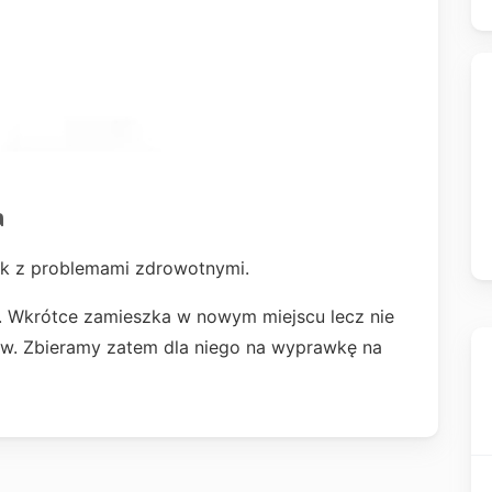
a
iek z problemami zdrowotnymi.
e. Wkrótce zamieszka w nowym miejscu lecz nie
w. Zbieramy zatem dla niego na wyprawkę na