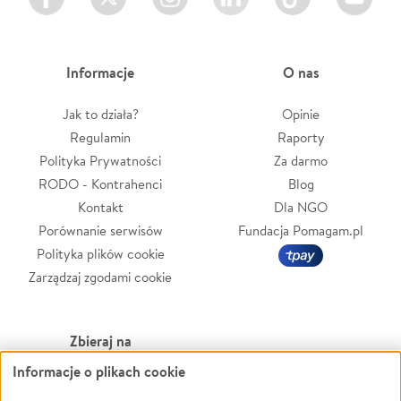
Informacje
O nas
Jak to działa?
Opinie
Regulamin
Raporty
Polityka Prywatności
Za darmo
RODO - Kontrahenci
Blog
Kontakt
Dla NGO
Porównanie serwisów
Fundacja Pomagam.pl
Polityka plików cookie
Zarządzaj zgodami cookie
Zbieraj na
Informacje o plikach cookie
Leczenie
LGBTQ+