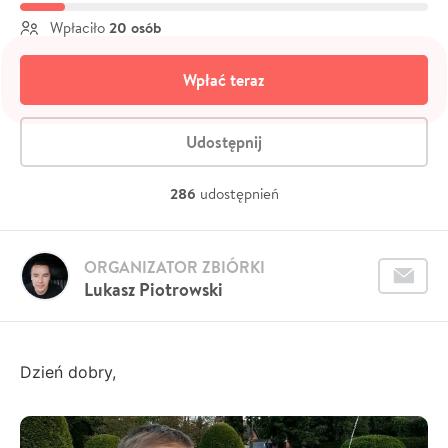
20 osób
Wpłaciło
Wpłać teraz
Udostępnij
286
udostępnień
ORGANIZATOR ZBIÓRKI
Lukasz Piotrowski
Dzień dobry,