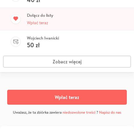
Dołącz do listy
Wpłać teraz
Wojciech Iwanicki
50
zł
Zobacz więcej
Wpłać teraz
Uważasz, że ta zbiórka zawiera
niedozwolone treści
?
Napisz do nas