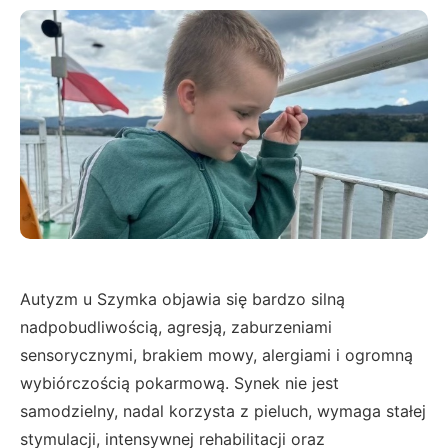
Autyzm u Szymka objawia się bardzo silną
nadpobudliwością, agresją, zaburzeniami
sensorycznymi, brakiem mowy, alergiami i ogromną
wybiórczością pokarmową. Synek nie jest
samodzielny, nadal korzysta z pieluch, wymaga stałej
stymulacji, intensywnej rehabilitacji oraz