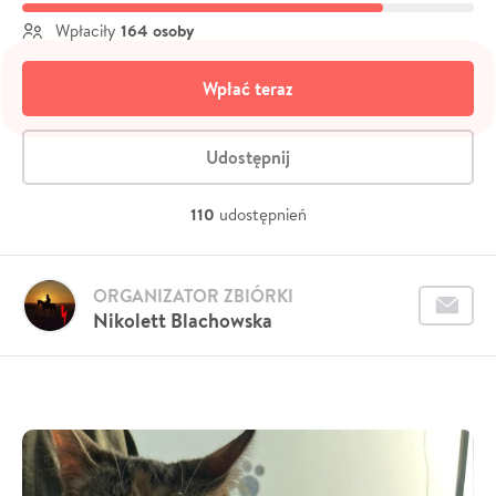
164 osoby
Wpłaciły
Wpłać teraz
Udostępnij
110
udostępnień
ORGANIZATOR ZBIÓRKI
Nikolett Blachowska