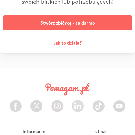
swoich bliskich lub potrzebujących!
Stwórz zbiórkę - za darmo
Jak to działa?
Facebook
Twitter
Instagram
LinkedIn
TikTok
Youtube
Informacje
O nas