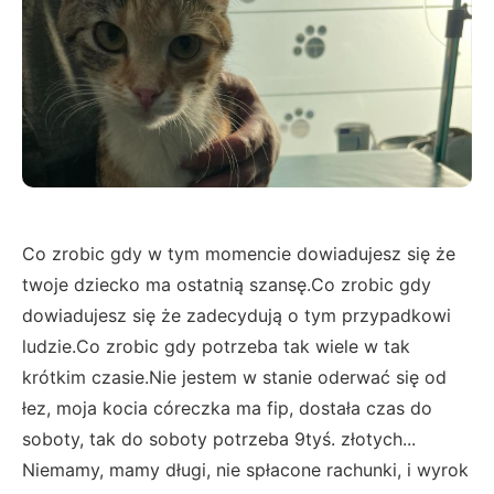
Co zrobic gdy w tym momencie dowiadujesz się że
twoje dziecko ma ostatnią szansę.Co zrobic gdy
dowiadujesz się że zadecydują o tym przypadkowi
ludzie.Co zrobic gdy potrzeba tak wiele w tak
krótkim czasie.Nie jestem w stanie oderwać się od
łez, moja kocia córeczka ma fip, dostała czas do
soboty, tak do soboty potrzeba 9tyś. złotych...
Niemamy, mamy długi, nie spłacone rachunki, i wyrok