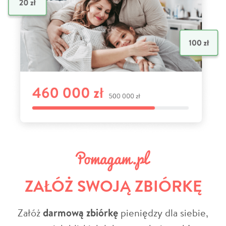
ZAŁÓŻ SWOJĄ ZBIÓRKĘ
Załóż
darmową zbiórkę
pieniędzy dla siebie,