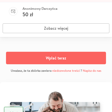
Anonimowy Darczyńca
50
zł
Zobacz więcej
Wpłać teraz
Uważasz, że ta zbiórka zawiera
niedozwolone treści
?
Napisz do nas