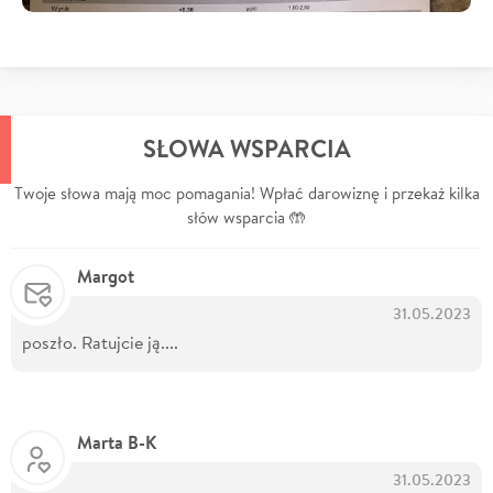
SŁOWA WSPARCIA
Twoje słowa mają moc pomagania! Wpłać darowiznę i przekaż kilka
słów wsparcia 🤲
Margot
31.05.2023
poszło. Ratujcie ją....
Marta B-K
31.05.2023