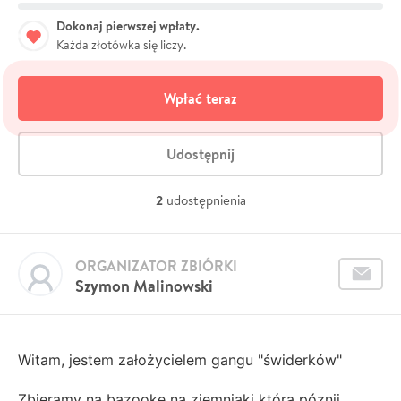
Dokonaj pierwszej wpłaty.
Każda złotówka się liczy.
Wpłać teraz
Udostępnij
2
udostępnienia
ORGANIZATOR ZBIÓRKI
Szymon Malinowski
Witam, jestem założycielem gangu "świderków"
Zbieramy na bazooke na ziemniaki którą póznij