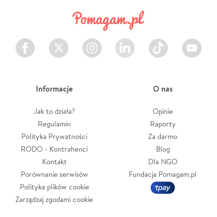
Facebook
Twitter
Instagram
LinkedIn
TikTok
Youtube
Informacje
O nas
Jak to działa?
Opinie
Regulamin
Raporty
Polityka Prywatności
Za darmo
RODO - Kontrahenci
Blog
Kontakt
Dla NGO
Porównanie serwisów
Fundacja Pomagam.pl
Polityka plików cookie
Zarządzaj zgodami cookie