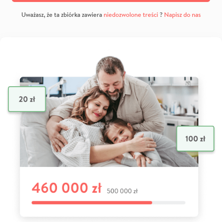
Uważasz, że ta zbiórka zawiera
niedozwolone treści
?
Napisz do nas