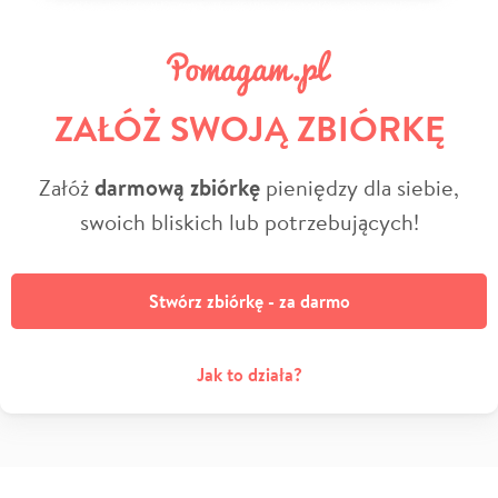
ZAŁÓŻ SWOJĄ ZBIÓRKĘ
Załóż
darmową zbiórkę
pieniędzy dla siebie,
swoich bliskich lub potrzebujących!
Stwórz zbiórkę - za darmo
Jak to działa?