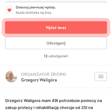
Dokonaj pierwszej wpłaty.
Każda złotówka się liczy.
Wpłać teraz
Udostępnij
12
udostępnień
ORGANIZATOR ZBIÓRKI
Grzegorz Waligóra
Grzegorz Waligora mam 49l potrzebuie pomocy na
zakup protezy i rehabilitację choruje od 25l na