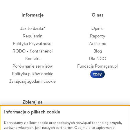
Informacje
O nas
Jak to działa?
Opinie
Regulamin
Raporty
Polityka Prywatności
Za darmo
RODO - Kontrahenci
Blog
Kontakt
Dla NGO
Porównanie serwisów
Fundacja Pomagam.pl
Polityka plików cookie
Zarządzaj zgodami cookie
Zbieraj na
Informacje o plikach cookie
Leczenie
LGBTQ+
Zwierzęta
Powódź
Korzystamy z plików cookie oraz podobnych rozwiązań technologicznych,
zarówno własnych, jak i naszych partnerów. Obejmuje to zapisywanie i