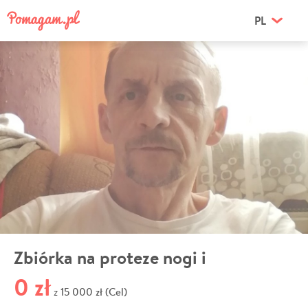
PL
Zbiórka na proteze nogi i
0 zł
15 000 zł (Cel)
z