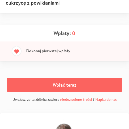
cukrzycę z powikłaniami
Wpłaty:
0
Dokonaj pierwszej wpłaty
Wpłać teraz
Uważasz, że ta zbiórka zawiera
niedozwolone treści
?
Napisz do nas