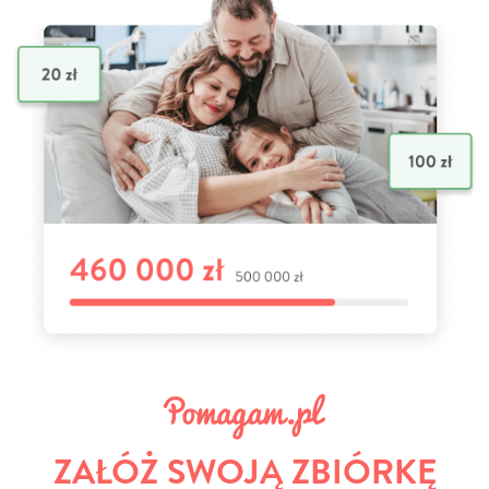
ZAŁÓŻ SWOJĄ ZBIÓRKĘ