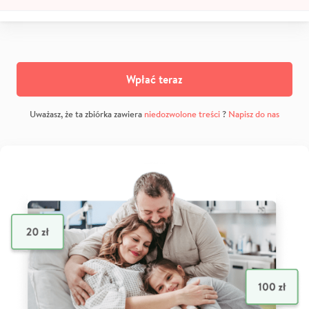
Wpłać teraz
Uważasz, że ta zbiórka zawiera
niedozwolone treści
?
Napisz do nas