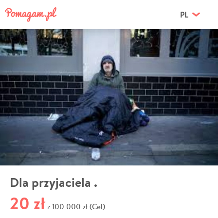
PL
Dla przyjaciela .
20 zł
100 000 zł (Cel)
z