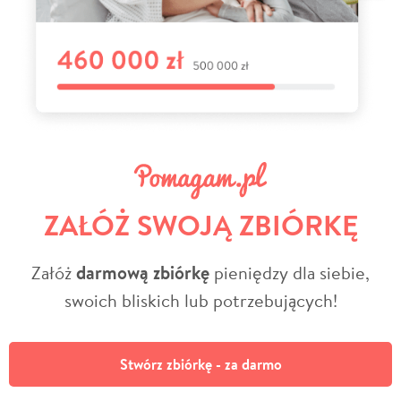
ZAŁÓŻ SWOJĄ ZBIÓRKĘ
Załóż
darmową zbiórkę
pieniędzy dla siebie,
swoich bliskich lub potrzebujących!
Stwórz zbiórkę - za darmo