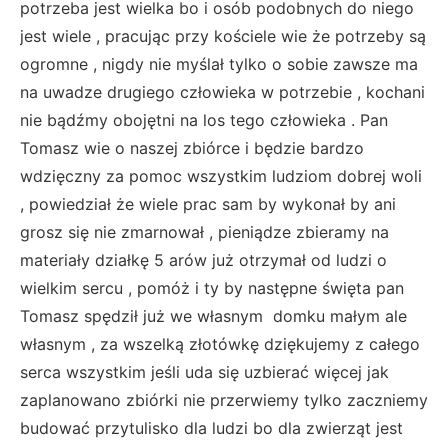
potrzeba jest wielka bo i osób podobnych do niego
jest wiele , pracując przy kościele wie że potrzeby są
ogromne , nigdy nie myślał tylko o sobie zawsze ma
na uwadze drugiego człowieka w potrzebie , kochani
nie bądźmy obojętni na los tego człowieka . Pan
Tomasz wie o naszej zbiórce i będzie bardzo
wdzięczny za pomoc wszystkim ludziom dobrej woli
, powiedział że wiele prac sam by wykonał by ani
grosz się nie zmarnował , pieniądze zbieramy na
materiały działkę 5 arów już otrzymał od ludzi o
wielkim sercu , pomóż i ty by następne święta pan
Tomasz spędził już we własnym domku małym ale
własnym , za wszelką złotówkę dziękujemy z całego
serca wszystkim jeśli uda się uzbierać więcej jak
zaplanowano zbiórki nie przerwiemy tylko zaczniemy
budować przytulisko dla ludzi bo dla zwierząt jest