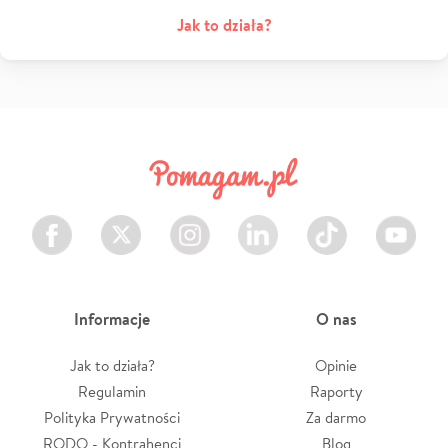
Jak to działa?
Facebook
Twitter
Instagram
LinkedIn
TikTok
Youtube
Informacje
O nas
Jak to działa?
Opinie
Regulamin
Raporty
Polityka Prywatności
Za darmo
RODO - Kontrahenci
Blog