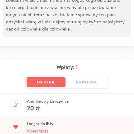
kto cierpi biedę nie z własnej winy ale przez działanie
innych niech teraz nasze działanie sprawi by ten pan
odzyskał wiarę w ludzi dajmy mu siłę by żyć to największy
dar od człowieka dla człowieka .
Wpłaty:
1
OSTATNIE
NAJWYŻSZE
Anonimowy Darczyńca
20
zł
Dołącz do listy
Wpłać teraz