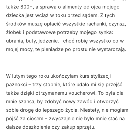
także 800+, a sprawa o alimenty od ojca mojego
dziecka jest wciąż w toku przed sądem. Z tych
środków muszę opłacić wszystkie rachunki, czynsz,
żłobek i podstawowe potrzeby mojego synka:
ubrania, buty, jedzenie. I choć robię wszystko co w
mojej mocy, te pieniądze po prostu nie wystarczają.
W lutym tego roku ukończyłam kurs stylizacji
paznokci – trzy stopnie, które udało mi się przejść
także dzięki otrzymanemu voucherowi. To była dla
mnie szansa, by zdobyć nowy zawód i otworzyć
sobie drogę do lepszego życia. Niestety, nie mogłam
pójść za ciosem – zwyczajnie nie było mnie stać na
dalsze doszkolenie czy zakup sprzętu.