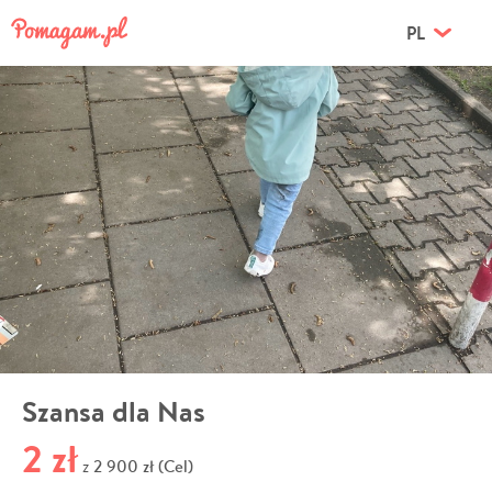
PL
Szansa dla Nas
2 zł
2 900 zł (Cel)
z