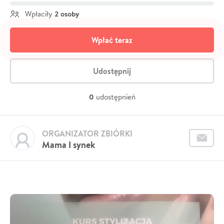
2 osoby
Wpłaciły
Wpłać teraz
Udostępnij
0
udostępnień
ORGANIZATOR ZBIÓRKI
Mama I synek