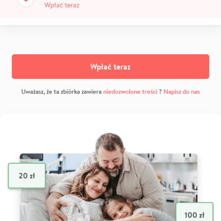
Wpłać teraz
Wpłać teraz
Uważasz, że ta zbiórka zawiera
niedozwolone treści
?
Napisz do nas