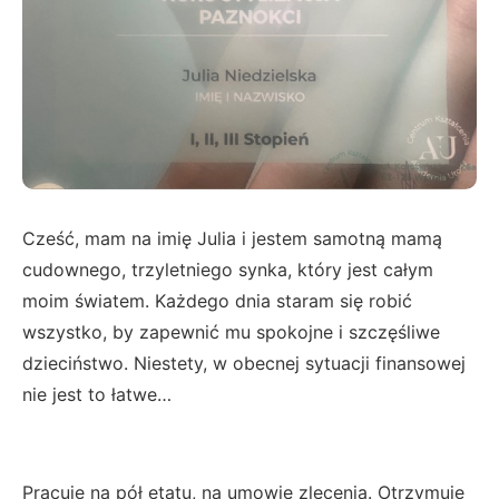
Cześć, mam na imię Julia i jestem samotną mamą
cudownego, trzyletniego synka, który jest całym
moim światem. Każdego dnia staram się robić
wszystko, by zapewnić mu spokojne i szczęśliwe
dzieciństwo. Niestety, w obecnej sytuacji finansowej
nie jest to łatwe…
Pracuję na pół etatu, na umowie zlecenia. Otrzymuję