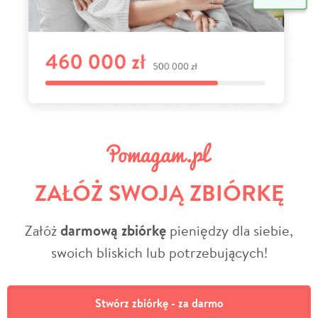
ZAŁÓŻ SWOJĄ ZBIÓRKĘ
Załóż
darmową zbiórkę
pieniędzy dla siebie,
swoich bliskich lub potrzebujących!
Stwórz zbiórkę - za darmo