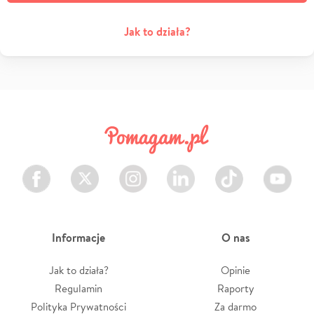
Jak to działa?
Facebook
Twitter
Instagram
LinkedIn
TikTok
Youtube
Informacje
O nas
Jak to działa?
Opinie
Regulamin
Raporty
Polityka Prywatności
Za darmo