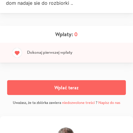
dom nadaje sie do rozbiorki ..
Wpłaty:
0
Dokonaj pierwszej wpłaty
Wpłać teraz
Uważasz, że ta zbiórka zawiera
niedozwolone treści
?
Napisz do nas