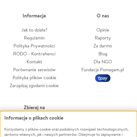
Informacje
O nas
Jak to działa?
Opinie
Regulamin
Raporty
Polityka Prywatności
Za darmo
RODO - Kontrahenci
Blog
Kontakt
Dla NGO
Porównanie serwisów
Fundacja Pomagam.pl
Polityka plików cookie
Zarządzaj zgodami cookie
Zbieraj na
Informacje o plikach cookie
Leczenie
LGBTQ+
Zwierzęta
Powódź
Korzystamy z plików cookie oraz podobnych rozwiązań technologicznych,
zarówno własnych, jak i naszych partnerów. Obejmuje to zapisywanie i