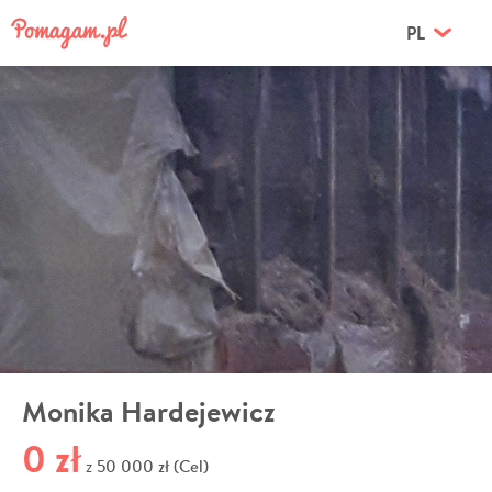
PL
Monika Hardejewicz
0 zł
50 000 zł (Cel)
z