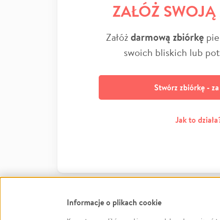
ZAŁÓŻ SWOJĄ
Załóż
darmową zbiórkę
pie
swoich bliskich lub po
Stwórz zbiórkę - z
Jak to działa
Informacje o plikach cookie