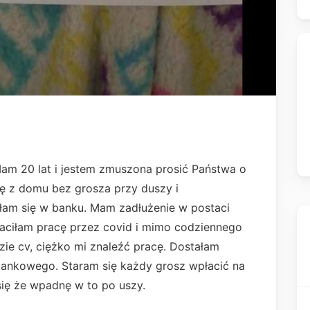
Mam 20 lat i jestem zmuszona prosić Państwa o
ę z domu bez grosza przy duszy i
am się w banku. Mam zadłużenie w postaci
traciłam pracę przez covid i mimo codziennego
ie cv, ciężko mi znaleźć pracę. Dostałam
bankowego. Staram się każdy grosz wpłacić na
się że wpadnę w to po uszy.