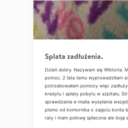
Splata zadłużenia.
Dzień dobry. Nazywam się Wiktoria. 
pomoc. 2 lata temu wyprowadziłam si
potrzebowałam pomocy więc zadłużył
kredytu i spłaty pobytu w szpitalu. S
sprawdzania e-maila wysyłania wszędz
pismo od komornika o zajęciu konta 
raty i mam połowę spłacona ale boję 