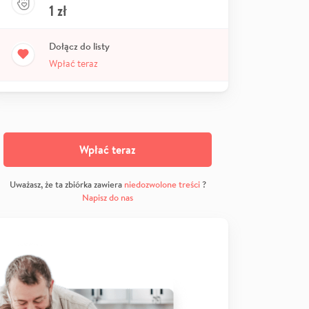
1
zł
Dołącz do listy
Wpłać teraz
Wpłać teraz
Uważasz, że ta zbiórka zawiera
niedozwolone treści
?
Napisz do nas