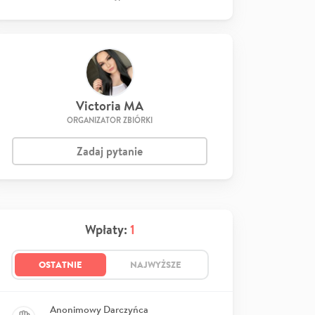
Victoria MA
ORGANIZATOR ZBIÓRKI
Zadaj pytanie
Wpłaty:
1
OSTATNIE
NAJWYŻSZE
Anonimowy Darczyńca