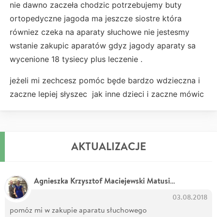
nie dawno zaczeła chodzic potrzebujemy buty
ortopedyczne jagoda ma jeszcze siostre która
równiez czeka na aparaty słuchowe nie jestesmy
wstanie zakupic aparatów gdyz jagody aparaty sa
wycenione 18 tysiecy plus leczenie .
jeżeli mi zechcesz pomóc będe bardzo wdzieczna i
zaczne lepiej słyszec jak inne dzieci i zaczne mówic
AKTUALIZACJE
Agnieszka Krzysztof Maciejewski Matusiak
03.08.2018
pomóz mi w zakupie aparatu słuchowego