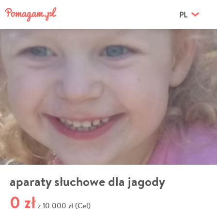
PL
aparaty słuchowe dla jagody
0 zł
10 000 zł (Cel)
z