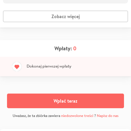
Zobacz więcej
Wpłaty:
0
Dokonaj pierwszej wpłaty
Wpłać teraz
Uważasz, że ta zbiórka zawiera
niedozwolone treści
?
Napisz do nas