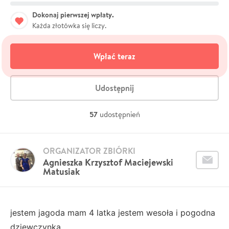
Dokonaj pierwszej wpłaty.
Każda złotówka się liczy.
Wpłać teraz
Udostępnij
57
udostępnień
ORGANIZATOR ZBIÓRKI
Agnieszka Krzysztof Maciejewski
Matusiak
jestem jagoda mam 4 latka jestem wesoła i pogodna
dziewczynka