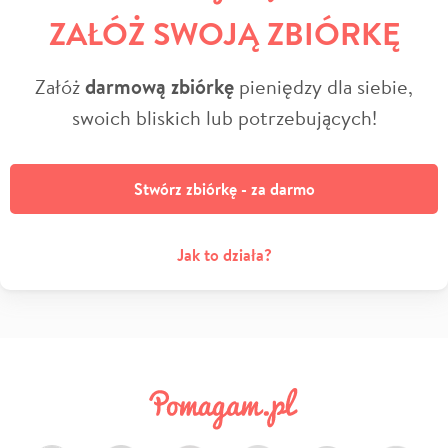
ZAŁÓŻ SWOJĄ ZBIÓRKĘ
Załóż
darmową zbiórkę
pieniędzy dla siebie,
swoich bliskich lub potrzebujących!
Stwórz zbiórkę - za darmo
Jak to działa?