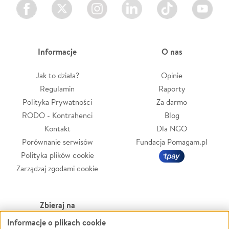
Facebook
Twitter
Instagram
LinkedIn
TikTok
Youtube
Informacje
O nas
Jak to działa?
Opinie
Regulamin
Raporty
Polityka Prywatności
Za darmo
RODO - Kontrahenci
Blog
Kontakt
Dla NGO
Porównanie serwisów
Fundacja Pomagam.pl
Polityka plików cookie
Zarządzaj zgodami cookie
Zbieraj na
Informacje o plikach cookie
Leczenie
LGBTQ+