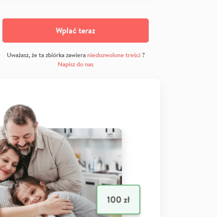
Wpłać teraz
Uważasz, że ta zbiórka zawiera
niedozwolone treści
?
Napisz do nas