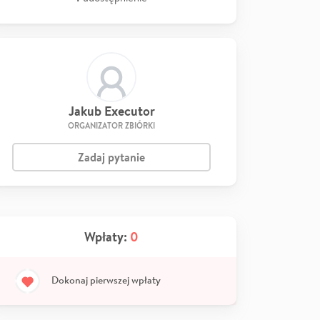
Jakub Executor
ORGANIZATOR ZBIÓRKI
Zadaj pytanie
Wpłaty:
0
Dokonaj pierwszej wpłaty