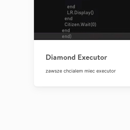
Diamond Executor
zawsze chcialem miec executor