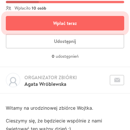
10 osób
Wpłaciło
Wpłać teraz
Udostępnij
0
udostępnień
ORGANIZATOR ZBIÓRKI
Agata Wróblewska
Witamy na urodzinowej zbiórce Wojtka.
Cieszymy się, że będziecie wspólnie z nami
świętować ten ważny dzień :)