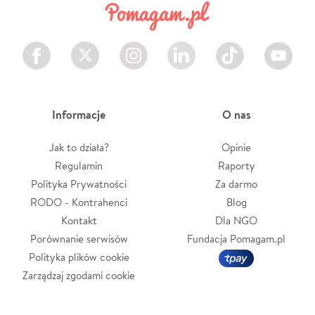
Facebook
Twitter
Instagram
LinkedIn
TikTok
Youtube
Informacje
O nas
Jak to działa?
Opinie
Regulamin
Raporty
Polityka Prywatności
Za darmo
RODO - Kontrahenci
Blog
Kontakt
Dla NGO
Porównanie serwisów
Fundacja Pomagam.pl
Polityka plików cookie
Zarządzaj zgodami cookie