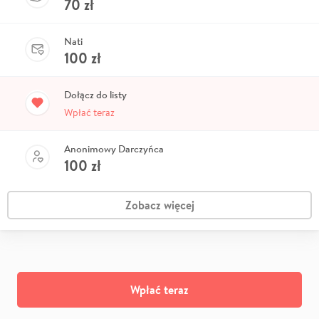
70
zł
Nati
100
zł
Dołącz do listy
Wpłać teraz
Anonimowy Darczyńca
100
zł
Zobacz więcej
Wpłać teraz