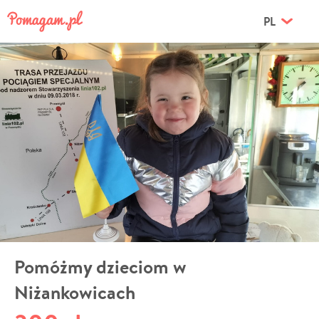
PL
Pomóżmy dzieciom w
Niżankowicach