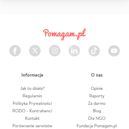
Facebook
Twitter
Instagram
LinkedIn
TikTok
Youtube
Informacje
O nas
Jak to działa?
Opinie
Regulamin
Raporty
Polityka Prywatności
Za darmo
RODO - Kontrahenci
Blog
Kontakt
Dla NGO
Porównanie serwisów
Fundacja Pomagam.pl