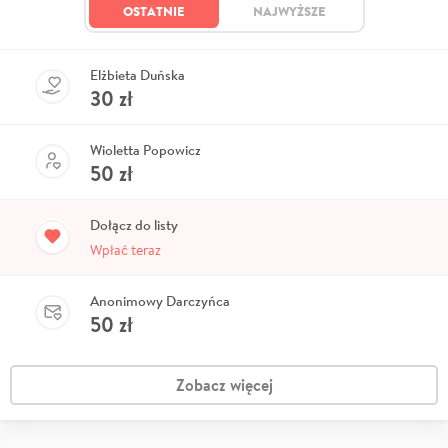
OSTATNIE
NAJWYŻSZE
Elżbieta Duńska
30
zł
Wioletta Popowicz
50
zł
Dołącz do listy
Wpłać teraz
Anonimowy Darczyńca
50
zł
Zobacz więcej