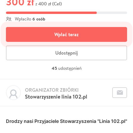
300 zł
400 zł (Cel)
z
6 osób
Wpłaciło
Wpłać teraz
Udostępnij
45
udostępnień
ORGANIZATOR ZBIÓRKI
Stowarzyszenie linia 102.pl
Drodzy nasi Przyjaciele Stowarzyszenia "Linia 102.pl"