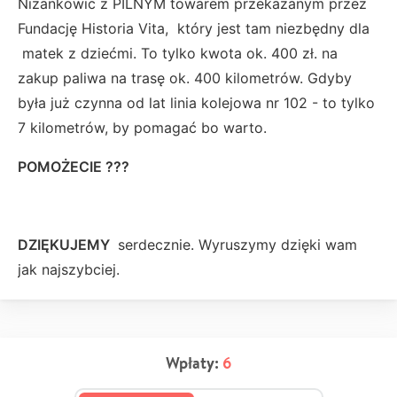
Niżankowic z PILNYM towarem przekazanym przez
Fundację Historia Vita, który jest tam niezbędny dla
matek z dziećmi. To tylko kwota ok. 400 zł. na
zakup paliwa na trasę ok. 400 kilometrów. Gdyby
była już czynna od lat linia kolejowa nr 102 - to tylko
7 kilometrów, by pomagać bo warto.
POMOŻECIE ???
DZIĘKUJEMY
serdecznie. Wyruszymy dzięki wam
jak najszybciej.
Wpłaty:
6