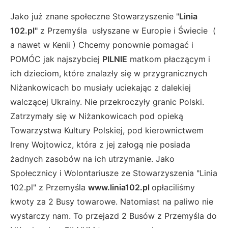
Jako już znane społeczne Stowarzyszenie "
Linia
102.pl"
z Przemyśla usłyszane w Europie i Świecie (
a nawet w Kenii ) Chcemy ponownie pomagać i
POMÓC jak najszybciej
PILNIE
matkom płaczącym i
ich dzieciom, które znalazły się w przygranicznych
Niżankowicach bo musiały uciekając z dalekiej
walczącej Ukrainy. Nie przekroczyły granic Polski.
Zatrzymały się w Niżankowicach pod opieką
Towarzystwa Kultury Polskiej, pod kierownictwem
Ireny Wojtowicz, która z jej załogą nie posiada
żadnych zasobów na ich utrzymanie. Jako
Społecznicy i Wolontariusze ze Stowarzyszenia "Linia
102.pl" z Przemyśla
www.linia102.pl
opłaciliśmy
kwoty za 2 Busy towarowe. Natomiast na paliwo nie
wystarczy nam. To przejazd 2 Busów z Przemyśla do